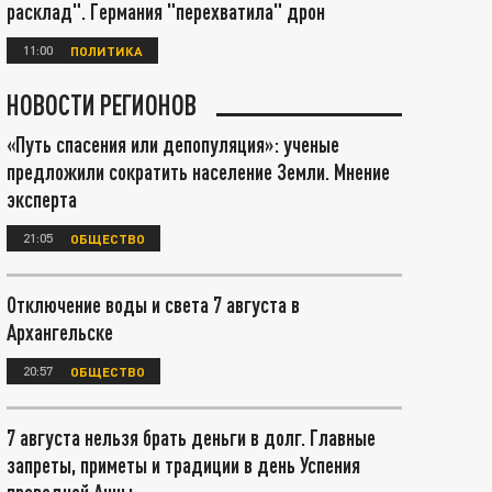
расклад". Германия "перехватила" дрон
11:00
ПОЛИТИКА
НОВОСТИ РЕГИОНОВ
«Путь спасения или депопуляция»: ученые
предложили сократить население Земли. Мнение
эксперта
21:05
ОБЩЕСТВО
Отключение воды и света 7 августа в
Архангельске
20:57
ОБЩЕСТВО
7 августа нельзя брать деньги в долг. Главные
запреты, приметы и традиции в день Успения