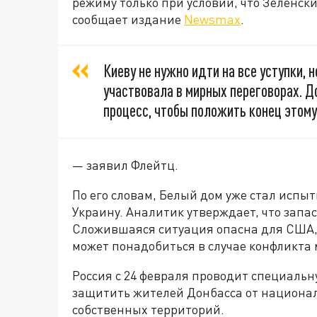
режиму только при условии, что Зеленски
сообщает издание
Newsmax
.
Киеву не нужно идти на все уступки,
участвовала в мирных переговорах. 
процесс, чтобы положить конец этому
— заявил Флейтц.
По его словам, Белый дом уже стал испы
Украину. Аналитик утверждает, что зап
Сложившаяся ситуация опасна для США, 
может понадобиться в случае конфликта
Россия с 24 февраля проводит специаль
защитить жителей Донбасса от национал
собственных территорий.