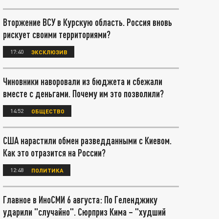
Вторжение ВСУ в Курскую область. Россия вновь
рискует своими территориями?
17:40
ЭКСКЛЮЗИВ
Чиновники наворовали из бюджета и сбежали
вместе с деньгами. Почему им это позволили?
14:52
ОБЩЕСТВО
США нарастили обмен разведданными с Киевом.
Как это отразится на России?
12:48
ПОЛИТИКА
Главное в ИноСМИ 6 августа: По Геленджику
ударили "случайно". Сюрприз Кима – "худший