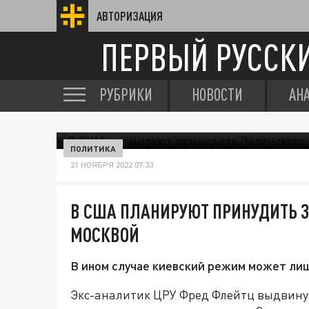
АВТОРИЗАЦИЯ
ПЕРВЫЙ РУССК
РУБРИКИ
НОВОСТИ
АН
ПОЛИТИКА
21 НОЯБРЯ 2022 07:33
В США ПЛАНИРУЮТ ПРИНУДИТЬ З
МОСКВОЙ
В ином случае киевский режим может ли
Экс-аналитик ЦРУ Фред Флейтц выдвину