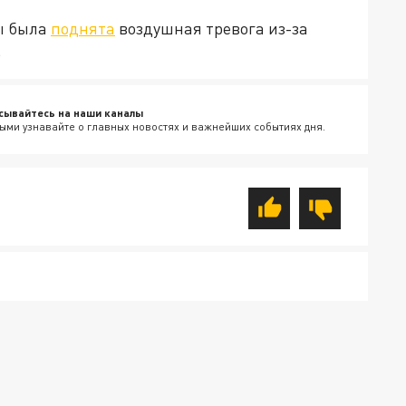
ы была
поднята
воздушная тревога из-за
.
сывайтесь на наши каналы
ыми узнавайте о главных новостях и важнейших событиях дня.