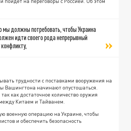
й пойдёт на переговоры с Россией. Об этом
 но мы должны потребовать, чтобы Украина
Должен идти своего рода непрерывный
 конфликту,
тывать трудности с поставками вооружения на
асы Вашингтона начинают опустошаться.
так как достаточное количество оружия
 между Китаем и Тайванем.
ную военную операцию на Украине, чтобы
истов и обеспечить безопасность