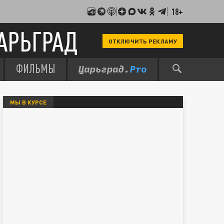
18+
АРЬГРАД
ОТКЛЮЧИТЬ РЕКЛАМУ
ФИЛЬМЫ
МЫ В КУРСЕ