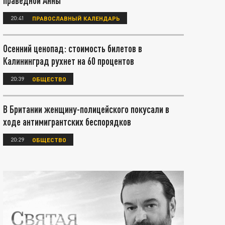
праведной Анны
20:41
ПРАВОСЛАВНЫЙ КАЛЕНДАРЬ
Осенний ценопад: стоимость билетов в
Калининград рухнет на 60 процентов
20:39
ОБЩЕСТВО
В Британии женщину-полицейского покусали в
ходе антимигрантских беспорядков
20:29
ОБЩЕСТВО