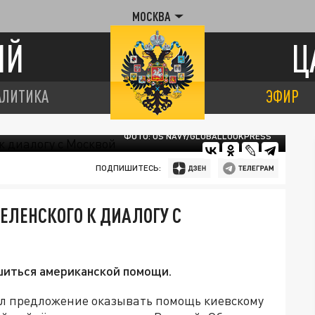
МОСКВА
ИЙ
Ц
АЛИТИКА
ЭФИР
ФОТО: US NAVY/GLOBALLOOKPRESS
ПОДПИШИТЕСЬ:
ЕЛЕНСКОГО К ДИАЛОГУ С
шиться американской помощи.
л предложение оказывать помощь киевскому