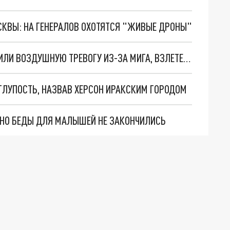
ОСКВЫ: НА ГЕНЕРАЛОВ ОХОТЯТСЯ "ЖИВЫЕ ДРОНЫ"
СТРАНА.UA: НА ТЕРРИТОРИИ УКРАИНЫ ОБЪЯВИЛИ ВОЗДУШНУЮ ТРЕВОГУ ИЗ-ЗА МИГА, ВЗЛЕТЕВШЕГО ИЗ БЕЛОРУССИИ
ЛУПОСТЬ, НАЗВАВ ХЕРСОН ИРАКСКИМ ГОРОДОМ
. НО БЕДЫ ДЛЯ МАЛЫШЕЙ НЕ ЗАКОНЧИЛИСЬ