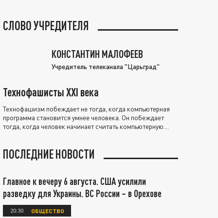
СЛОВО УЧРЕДИТЕЛЯ
КОНСТАНТИН МАЛОФЕЕВ
Учредитель телеканала "Царьград"
Технофашисты XXI века
Технофашизм побеждает не тогда, когда компьютерная
программа становится умнее человека. Он побеждает
тогда, когда человек начинает считать компьютерную
программу нравственно выше себя.
ПОСЛЕДНИЕ НОВОСТИ
Главное к вечеру 6 августа. США усилили
разведку для Украины. ВС России – в Орехове
20:30
ОБЩЕСТВО