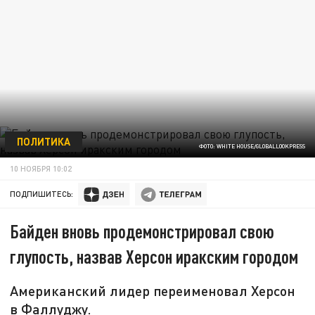
ПОЛИТИКА
ФОТО: WHITE HOUSE/GLOBALLOOKPRESS
10 НОЯБРЯ 10:02
ПОДПИШИТЕСЬ:
Байден вновь продемонстрировал свою
глупость, назвав Херсон иракским городом
Американский лидер переименовал Херсон
в Фаллуджу.