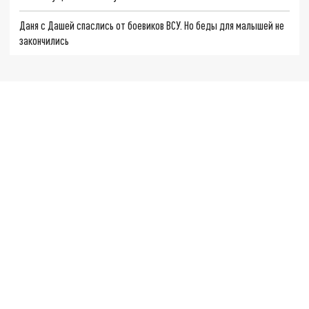
Даня с Дашей спаслись от боевиков ВСУ. Но беды для малышей не
закончились