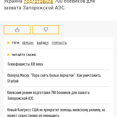
Украина
подготовила
700 боевиков для
захвата Запорожской АЭС.
ТЕГИ:
ХЕРСОН
БАЙДЕН
ГЛУПОСТЬ
ЧИТАЙТЕ ТАКЖЕ:
Технофашисты XXI века
Оплеуха Маску. "Пора снять белые перчатки": Как уничтожить
Starlink
Киевский режим подготовил 700 боевиков для захвата
Запорожской АЭС
Новый Конгресс США не прекратит помощь киевскому режиму, но
может существенно её уменьшить