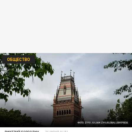
ОБЩЕСТВО
ФОТО: ZIYU JULIAN ZHU/GLOBALLOOKPRESS
ДМИТРИЙ БОРОЗДИН
26 ИЮНЯ 04:51