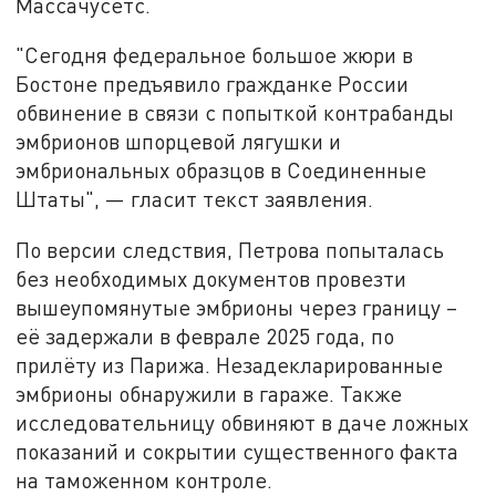
Массачусетс.
"Сегодня федеральное большое жюри в
Бостоне предъявило гражданке России
обвинение в связи с попыткой контрабанды
эмбрионов шпорцевой лягушки и
эмбриональных образцов в Соединенные
Штаты", — гласит текст заявления.
По версии следствия, Петрова попыталась
без необходимых документов провезти
вышеупомянутые эмбрионы через границу –
её задержали в феврале 2025 года, по
прилёту из Парижа. Незадекларированные
эмбрионы обнаружили в гараже. Также
исследовательницу обвиняют в даче ложных
показаний и сокрытии существенного факта
на таможенном контроле.