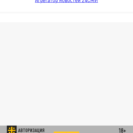
Агрегатор новостей 24СМИ
18+
АВТОРИЗАЦИЯ