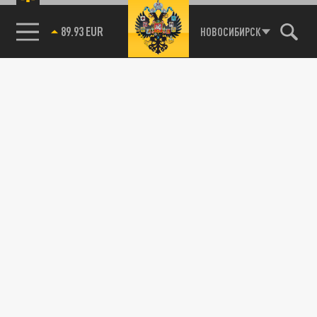
89.93 EUR
НОВОСИБИРСК