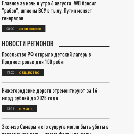
Главное за ночь и утро 6 августа: WB бросил
"рабов", шпионы ВСУ в тылу, Путин меняет
генералов
08:00
ЭКСКЛЮЗИВ
НОВОСТИ РЕГИОНОВ
Посольство РФ открыло детский лагерь в
Приднестровье для 100 ребят
13:20
ОБЩЕСТВО
Нижегородские дороги отремонтируют за 16
млрд рублей до 2028 года
13:16
В МИРЕ
Экс-мэр Самары и его супруга могли быть убиты в