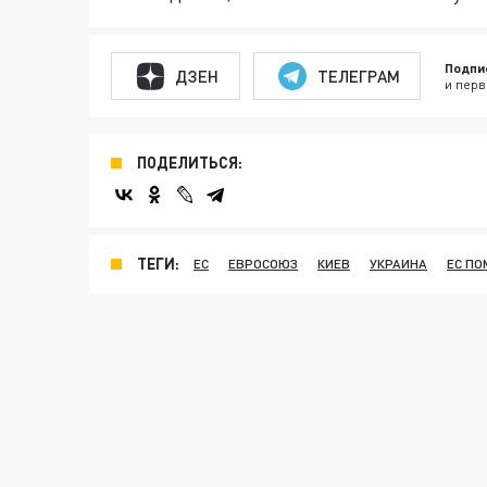
Подпи
ДЗЕН
ТЕЛЕГРАМ
и перв
ПОДЕЛИТЬСЯ:
ТЕГИ:
ЕС
ЕВРОСОЮЗ
КИЕВ
УКРАИНА
ЕС ПО