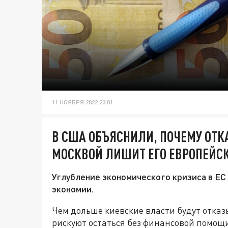
11 НОЯБРЯ 2022 23:01
В США ОБЪЯСНИЛИ, ПОЧЕМУ ОТКА
МОСКВОЙ ЛИШИТ ЕГО ЕВРОПЕЙС
Углубление экономического кризиса в ЕС 
экономии.
Чем дольше киевские власти будут отказ
рискуют остаться без финансовой помощ