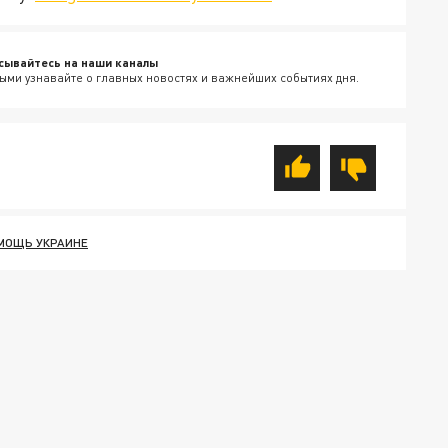
сывайтесь на наши каналы
ыми узнавайте о главных новостях и важнейших событиях дня.
МОЩЬ УКРАИНЕ