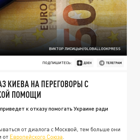
ВИКТОР ЛИСИЦЫН/GLOBALLOOKPRESS
ПОДПИШИТЕСЬ:
З КИЕВА НА ПЕРЕГОВОРЫ С
КОЙ ПОМОЩИ
приведет к отказу помогать Украине ради
ываться от диалога с Москвой, тем больше они
и от
Европейского Союза
.