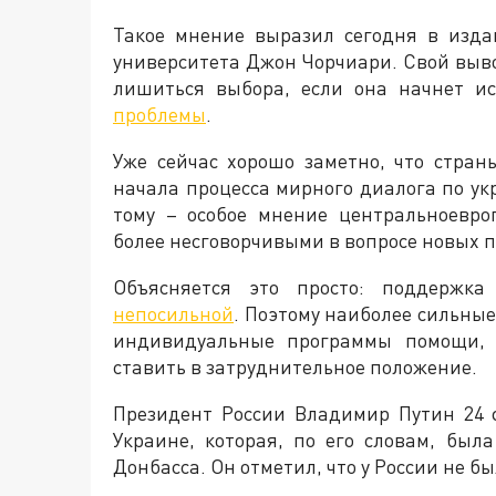
Такое мнение выразил сегодня в изд
университета Джон Чорчиари. Свой выво
лишиться выбора, если она начнет 
проблемы
.
Уже сейчас хорошо заметно, что стра
начала процесса мирного диалога по у
тому – особое мнение центральноевроп
более несговорчивыми в вопросе новых 
Объясняется это просто: поддержка
непосильной
. Поэтому наиболее сильны
индивидуальные программы помощи, ч
ставить в затруднительное положение.
Президент России Владимир Путин 24 
Украине, которая, по его словам, бы
Донбасса. Он отметил, что у России не б