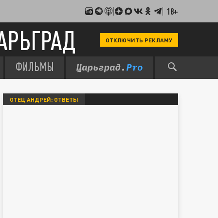
18+
АРЬГРАД
ОТКЛЮЧИТЬ РЕКЛАМУ
ФИЛЬМЫ
ОТЕЦ АНДРЕЙ: ОТВЕТЫ