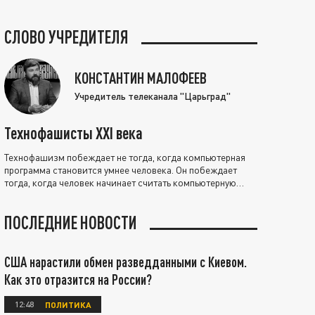
СЛОВО УЧРЕДИТЕЛЯ
КОНСТАНТИН МАЛОФЕЕВ
Учредитель телеканала "Царьград"
Технофашисты XXI века
Технофашизм побеждает не тогда, когда компьютерная
программа становится умнее человека. Он побеждает
тогда, когда человек начинает считать компьютерную
программу нравственно выше себя.
ПОСЛЕДНИЕ НОВОСТИ
США нарастили обмен разведданными с Киевом.
Как это отразится на России?
12:48
ПОЛИТИКА