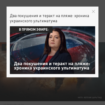
Два покушения и теракт на пляже: хроника
украинского ультиматума
В ПРЯМОМ ЭФИРЕ:
ПОЛИТИКА
ФОТО: КОЛЛАЖ ЦАРЬГРАД
12 ЯНВАРЯ 18:22