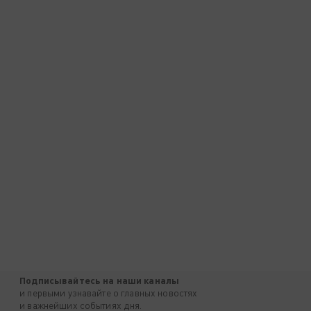
Подписывайтесь на наши каналы
и первыми узнавайте о главных новостях
и важнейших событиях дня.