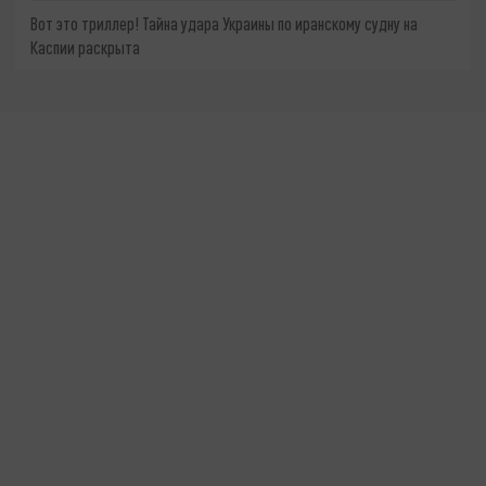
Вот это триллер! Тайна удара Украины по иранскому судну на
Каспии раскрыта