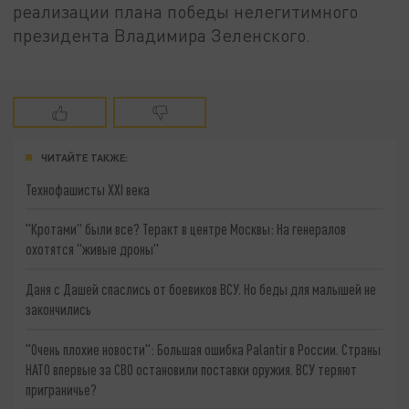
реализации плана победы нелегитимного
президента Владимира Зеленского.
ЧИТАЙТЕ ТАКЖЕ:
Технофашисты XXI века
"Кротами" были все? Теракт в центре Москвы: На генералов
охотятся "живые дроны"
Даня с Дашей спаслись от боевиков ВСУ. Но беды для малышей не
закончились
"Очень плохие новости": Большая ошибка Palantir в России. Страны
НАТО впервые за СВО остановили поставки оружия. ВСУ теряют
приграничье?