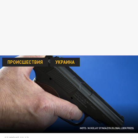
ПРОИСШЕСТВИЯ
УКРАИНА
ФОТО: NIKOLAY GYNGAZOV/GLOBALLOOKPRESS
12 ИЮНЯ 11:42