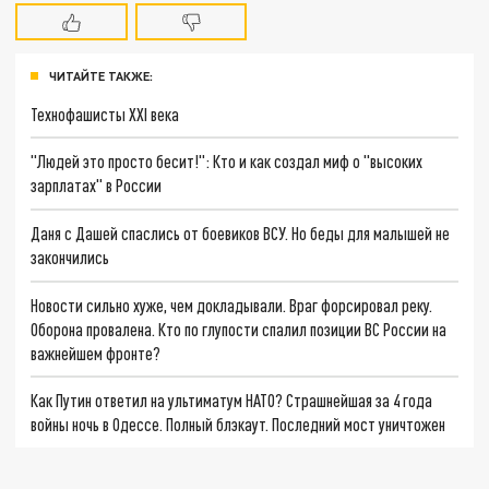
ЧИТАЙТЕ ТАКЖЕ:
Технофашисты XXI века
"Людей это просто бесит!": Кто и как создал миф о "высоких
зарплатах" в России
Даня с Дашей спаслись от боевиков ВСУ. Но беды для малышей не
закончились
Новости сильно хуже, чем докладывали. Враг форсировал реку.
Оборона провалена. Кто по глупости спалил позиции ВС России на
важнейшем фронте?
Как Путин ответил на ультиматум НАТО? Страшнейшая за 4 года
войны ночь в Одессе. Полный блэкаут. Последний мост уничтожен