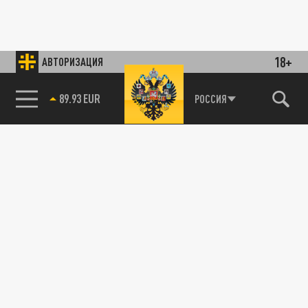
18+
АВТОРИЗАЦИЯ
89.93 EUR
РОССИЯ