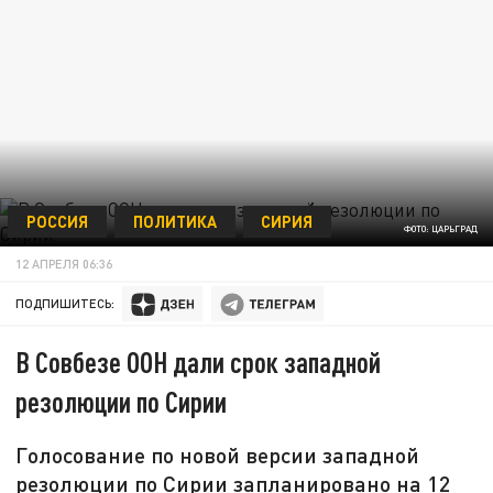
РОССИЯ
ПОЛИТИКА
СИРИЯ
ФОТО: ЦАРЬГРАД
12 АПРЕЛЯ 06:36
ПОДПИШИТЕСЬ:
В Совбезе ООН дали срок западной
резолюции по Сирии
Голосование по новой версии западной
резолюции по Сирии запланировано на 12