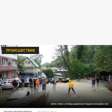
ПРОИСШЕСТВИЯ
ФОТО: ПРЕСС-СЛУЖБА АДМИНИСТРАЦИИ СОЧИ/SOCHI.RU
АНТОН ВОЛОЩЕНКО
09 ИЮЛЯ 09:45