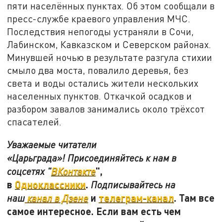
пяти населённых пунктах. Об этом сообщали в
пресс-службе краевого управления МЧС.
Последствия непогоды устраняли в Сочи,
Лабинском, Кавказском и Северском районах.
Минувшей ночью в результате разгула стихии
смыло два моста, повалило деревья, без
света и воды остались жители нескольких
населенных пунктов. Откачкой осадков и
разбором завалов занимались около трёхсот
спасателей.
Уважаемые читатели
«Царьграда»! Присоединяйтесь к нам в
",
соцсетях "
ВКонтакте
в
Одноклассники
.
Подписывайтесь на
и
телеграм-канал
. Там все
наш
канал в Дзене
самое интересное. Если вам есть чем