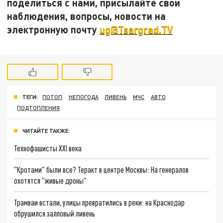
поделиться с нами, присылайте свои
наблюдения, вопросы, новости на
электронную почту
ug@Tsargrad.TV
ТЕГИ:
ПОТОП
НЕПОГОДА
ЛИВЕНЬ
МЧС
АВТО
ПОДТОПЛЕНИЯ
ЧИТАЙТЕ ТАКЖЕ:
Технофашисты XXI века
"Кротами" были все? Теракт в центре Москвы: На генералов
охотятся "живые дроны"
Трамваи встали, улицы превратились в реки: на Краснодар
обрушился залповый ливень