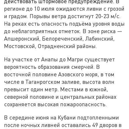
действовать штормовое предупреждение. В
регионе до 10 июля ожидаются ливни с грозой
и градом. Порывы ветра достигнут 20-23 м/с.
На реках есть опасность подъёма уровня воды
до неблагоприятных отметок. В зоне риска —
Апшеронский, Белореченский, Лабинский,
Мостовской, Отрадненский районы.
На участке от Анапы до Магри существует
вероятность образования смерчей. В
восточной половине Азовского моря, в том
числе в Таганрогском заливе, высота волн
превысит один метр. Местами в южной,
северной половине и центральных районах
сохраняется высокая пожароопасность.
В середине июня на Кубани подтопленными
после ночных ливней оставались 49 дворов в