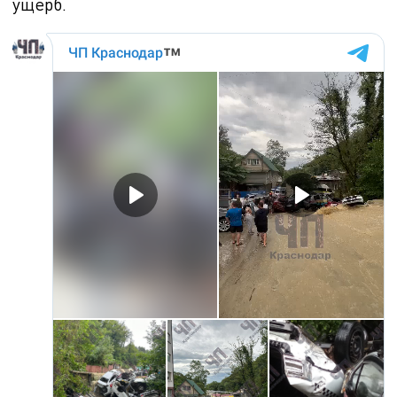
ущерб.