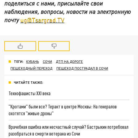
поделиться с нами, присылайте свои
наблюдения, вопросы, новости на электронную
почту
ug@Tsargrad.TV
ТЕГИ:
КУБАНЬ
СОЧИ
ДТП НА ДОРОГЕ
ПЕШЕХОДНЫЙ ПЕРЕХОД
ПЕШЕХОД ПОСТРАДАЛ В СОЧИ
ЧИТАЙТЕ ТАКЖЕ:
Технофашисты XXI века
"Кротами" были все? Теракт в центре Москвы: На генералов
охотятся "живые дроны"
Врачебная ошибка или несчастный случай? Бастрыкин потребовал
разобраться в смерти ветерана из Сочи