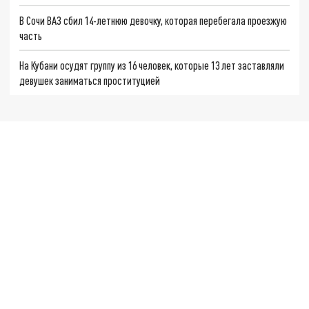
В Сочи ВАЗ сбил 14-летнюю девочку, которая перебегала проезжую
часть
На Кубани осудят группу из 16 человек, которые 13 лет заставляли
девушек заниматься проституцией