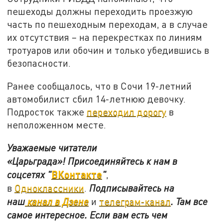
пешеходы должны переходить проезжую
часть по пешеходным переходам, а в случае
их отсутствия – на перекрестках по линиям
тротуаров или обочин и только убедившись в
безопасности.
Ранее сообщалось, что в Сочи 19-летний
автомобилист сбил 14-летнюю девочку.
Подросток также
переходил дорогу
в
неположенном месте.
Уважаемые читатели
«Царьграда»!
Присоединяйтесь к нам в
ВКонтакте
соцсетях
"
"
,
в
Одноклассники
.
Подписывайтесь на
наш
канал в Дзене
и
телеграм-канал
. Там все
самое интересное. Если вам есть чем