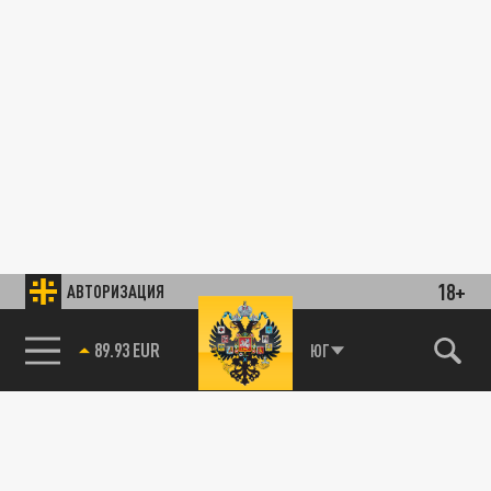
18+
АВТОРИЗАЦИЯ
89.93 EUR
ЮГ