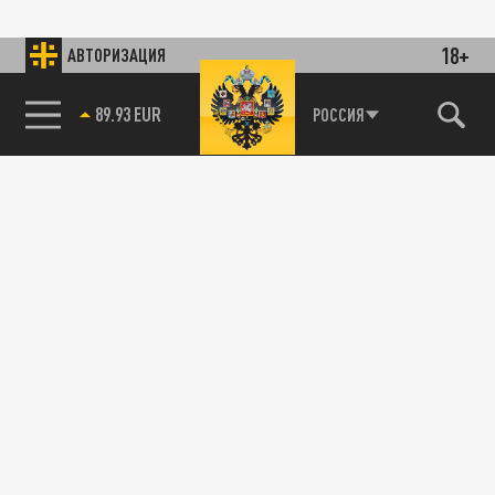
18+
АВТОРИЗАЦИЯ
89.93 EUR
РОССИЯ