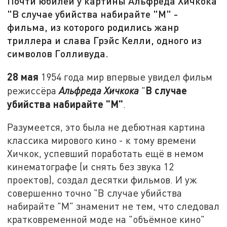
Почти юбилей у картины Альфреда Хичкока
"В случае убийства набирайте "М" -
фильма, из которого родились жанр
триллера и слава Грэйс Келли, одного из
символов Голливуда.
28 мая
1954 года мир впервые увидел фильм
В случае
режиссёра
Альфреда Хичкока
"
убийства набирайте "М"
.
Разумеется, это была не дебютная картина
классика мирового кино - к тому времени
Хичкок, успевший поработать ещё в немом
кинематографе (и снять без звука 12
проектов), создал десятки фильмов. И уж
совершенно точно "В случае убийства
набирайте "М" знаменит не тем, что следовал
кратковременной моде на "объёмное кино"