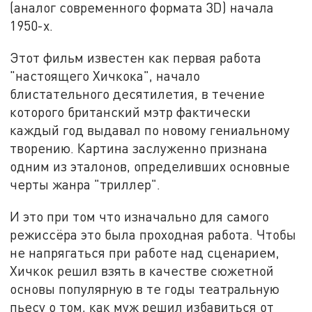
(аналог современного формата 3D) начала
1950-х.
Этот фильм известен как первая работа
"настоящего Хичкока", начало
блистательного десятилетия, в течение
которого британский мэтр фактически
каждый год выдавал по новому гениальному
творению. Картина заслуженно признана
одним из эталонов, определивших основные
черты жанра "триллер".
И это при том что изначально для самого
режиссёра это была проходная работа. Чтобы
не напрягаться при работе над сценарием,
Хичкок решил взять в качестве сюжетной
основы популярную в те годы театральную
пьесу о том, как муж решил избавиться от