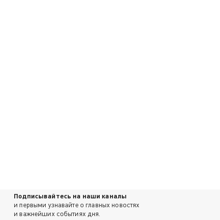
Подписывайтесь на наши каналы
и первыми узнавайте о главных новостях
и важнейших событиях дня.