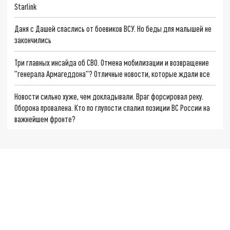
Starlink
Даня с Дашей спаслись от боевиков ВСУ. Но беды для малышей не
закончились
Три главных инсайда об СВО. Отмена мобилизации и возвращение
"генерала Армагеддона"? Отличные новости, которые ждали все
Новости сильно хуже, чем докладывали. Враг форсировал реку.
Оборона провалена. Кто по глупости спалил позиции ВС России на
важнейшем фронте?