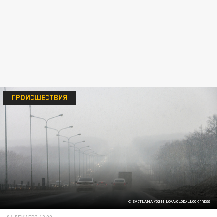
ПРОИСШЕСТВИЯ
© SVETLANA VOZMILOVA/GLOBALLOOKPRESS
04 ДЕКАБРЯ 13:00