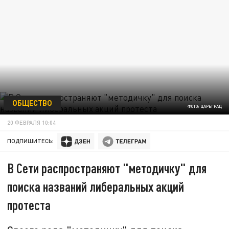
ОБЩЕСТВО
ФОТО: ЦАРЬГРАД
20 ФЕВРАЛЯ 10:04
ПОДПИШИТЕСЬ:
В Сети распространяют "методичку" для
поиска названий либеральных акций
протеста