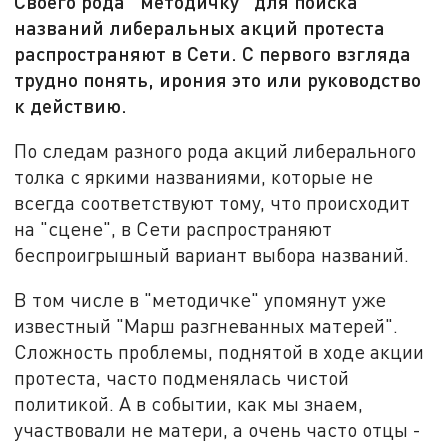
Своего рода "методичку" для поиска
названий либеральных акций протеста
распространяют в Сети. С первого взгляда
трудно понять, ирония это или руководство
к действию.
По следам разного рода акций либерального
толка с яркими названиями, которые не
всегда соответствуют тому, что происходит
на "сцене", в Сети распространяют
беспроигрышный вариант выбора названий.
В том числе в "методичке" упомянут уже
известный "Марш разгневанных матерей".
Сложность проблемы, поднятой в ходе акции
протеста, часто подменялась чистой
политикой. А в событии, как мы знаем,
участвовали не матери, а очень часто отцы -