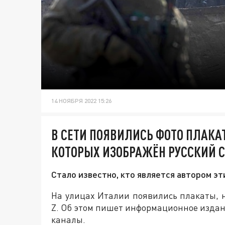
14 НОЯБРЯ 2022 15:26
В СЕТИ ПОЯВИЛИСЬ ФОТО ПЛАКАТ
КОТОРЫХ ИЗОБРАЖЁН РУССКИЙ С
Стало известно, кто является автором эт
На улицах Италии появились плакаты, н
Z. Об этом пишет информационное изда
каналы.