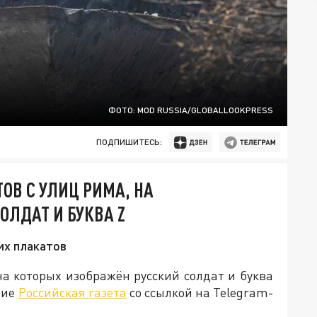
ФОТО: MOD RUSSIA/GLOBALLOOKPRESS
ПОДПИШИТЕСЬ:
ОВ С УЛИЦ РИМА, НА
ОЛДАТ И БУКВА Z
их плакатов
а которых изображён русский солдат и буква
ние
Российская газета
со ссылкой на Telegram-