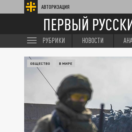
АВТОРИЗАЦИЯ
ПЕРВЫЙ РУССК
РУБРИКИ
НОВОСТИ
АН
ОБЩЕСТВО
В МИРЕ