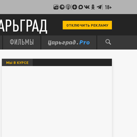
18+
АРЬГРАД
ОТКЛЮЧИТЬ РЕКЛАМУ
ФИЛЬМЫ
МЫ В КУРСЕ