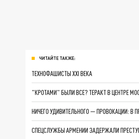
ЧИТАЙТЕ ТАКЖЕ:
ТЕХНОФАШИСТЫ XXI ВЕКА
"КРОТАМИ" БЫЛИ ВСЕ? ТЕРАКТ В ЦЕНТРЕ М