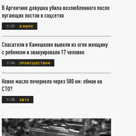
В Аргентине девушка убила возлюбленного после
пугающих постов в соцсетях
11:37
В МИРЕ
Спасатели в Камешково вывели из огня женщину
с ребенком и эвакуировали 17 человек
11:36
ПРОИСШЕСТВИЯ
Новое масло почернело через 500 км: обман на
СТО?
11:35
АВТО