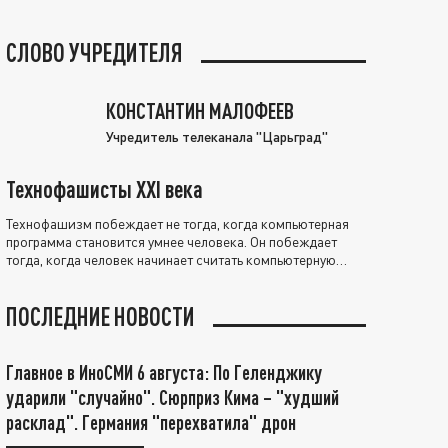
СЛОВО УЧРЕДИТЕЛЯ
КОНСТАНТИН МАЛОФЕЕВ
Учредитель телеканала "Царьград"
Технофашисты XXI века
Технофашизм побеждает не тогда, когда компьютерная
программа становится умнее человека. Он побеждает
тогда, когда человек начинает считать компьютерную
программу нравственно выше себя.
ПОСЛЕДНИЕ НОВОСТИ
Главное в ИноСМИ 6 августа: По Геленджику
ударили "случайно". Сюрприз Кима – "худший
расклад". Германия "перехватила" дрон