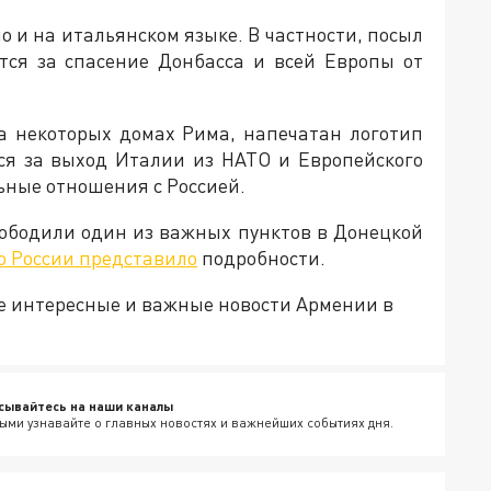
о и на итальянском языке. В частности, посыл
ется за спасение Донбасса и всей Европы от
а некоторых домах Рима, напечатан логотип
тся за выход Италии из НАТО и Европейского
ьные отношения с Россией.
вободили один из важных пунктов в Донецкой
о России представило
подробности.
е интересные и важные новости Армении в
сывайтесь на наши каналы
ыми узнавайте о главных новостях и важнейших событиях дня.