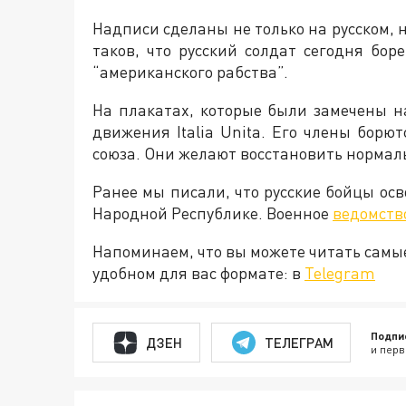
Надписи сделаны не только на русском, н
таков, что русский солдат сегодня бор
“американского рабства”.
На плакатах, которые были замечены н
движения Italia Unita. Его члены борю
союза. Они желают восстановить нормал
Ранее мы писали, что русские бойцы ос
Народной Республике. Военное
ведомств
Напоминаем, что вы можете читать самы
удобном для вас формате: в
Telegram
Подпи
ДЗЕН
ТЕЛЕГРАМ
и перв