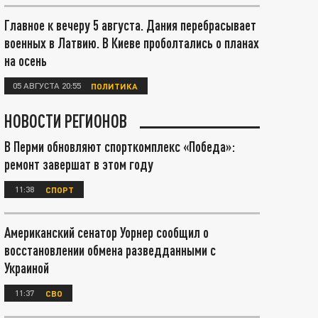
Главное к вечеру 5 августа. Дания перебрасывает
военных в Латвию. В Киеве проболтались о планах
на осень
05 АВГУСТА 20:55
ПОЛИТИКА
НОВОСТИ РЕГИОНОВ
В Перми обновляют спорткомплекс «Победа»:
ремонт завершат в этом году
11:38
СПОРТ
Американский сенатор Уорнер сообщил о
восстановлении обмена разведданными с
Украиной
11:37
СВО