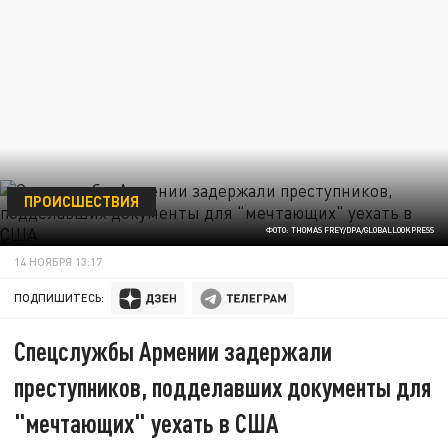
ПРОИСШЕСТВИЯ
ФОТО: THOMAS FREY/DPA/GLOBALLOOKPRESS
14 НОЯБРЯ 13:17
ПОДПИШИТЕСЬ:
Спецслужбы Армении задержали
преступников, подделавших документы для
"мечтающих" уехать в США