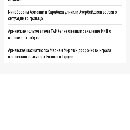
Минобороны Армении и Карабаха уличили Азербайджан во лжи о
ситуации на границе
Армянские пользователи Twitter не оценили заявление МИД о
взрыве в Стамбуле
Армянская шахматистка Мариам Мкртчян досрочно выиграла
юношеский чемпионат Европы в Турции