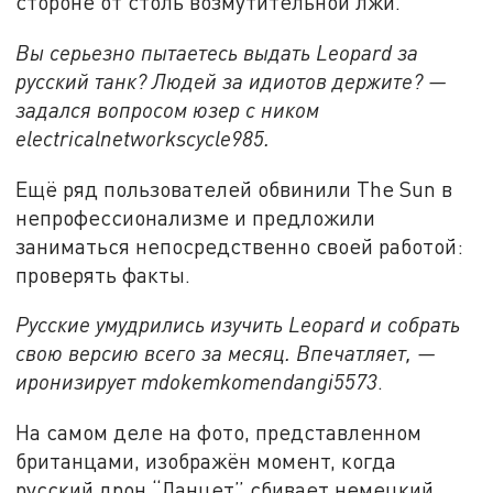
стороне от столь возмутительной лжи.
Вы серьезно пытаетесь выдать Leopard за
русский танк? Людей за идиотов держите? —
задался вопросом юзер с ником
electricalnetworkscycle985.
Ещё ряд пользователей обвинили The Sun в
непрофессионализме и предложили
заниматься непосредственно своей работой:
проверять факты.
Русские умудрились изучить Leopard и собрать
свою версию всего за месяц. Впечатляет, —
иронизирует mdokemkomendangi5573
.
На самом деле на фото, представленном
британцами, изображён момент, когда
русский дрон “Ланцет” сбивает немецкий