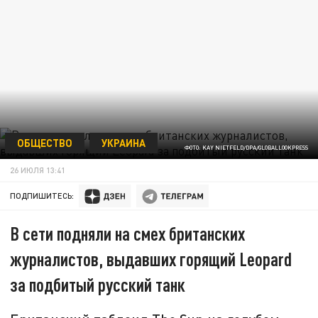
ОБЩЕСТВО
УКРАИНА
ФОТО: KAY NIETFELD/DPA/GLOBALLOOKPRESS
26 ИЮЛЯ 13:41
ПОДПИШИТЕСЬ:
В сети подняли на смех британских
журналистов, выдавших горящий Leopard
за подбитый русский танк