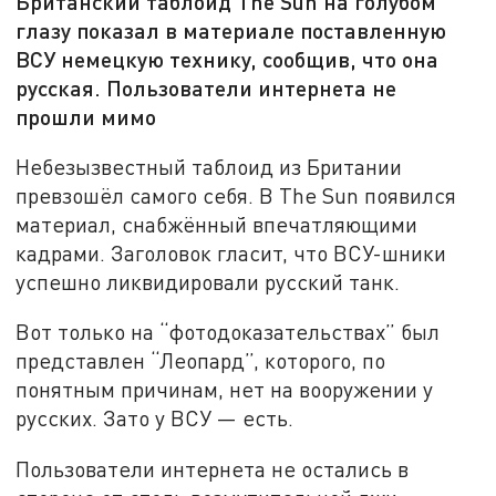
Британский таблоид The Sun на голубом
глазу показал в материале поставленную
ВСУ немецкую технику, сообщив, что она
русская. Пользователи интернета не
прошли мимо
Небезызвестный таблоид из Британии
превзошёл самого себя. В The Sun появился
материал, снабжённый впечатляющими
кадрами. Заголовок гласит, что ВСУ-шники
успешно ликвидировали русский танк.
Вот только на “фотодоказательствах” был
представлен “Леопард”, которого, по
понятным причинам, нет на вооружении у
русских. Зато у ВСУ — есть.
Пользователи интернета не остались в