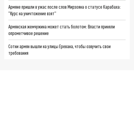
Армяне пришли в ужас после слов Мирзояна о статусе Карабаха:
"Курс на уничтожение взят"
Армянская жемчужина может стать болотом: Власти приняли
опрометчивое решение
Сотни армян вышли на улицы Еревана, чтобы озвучить свои
требования