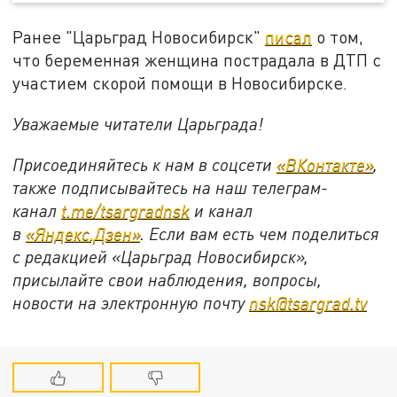
Ранее "Царьград Новосибирск"
писал
о том,
что беременная женщина пострадала в ДТП с
участием скорой помощи в Новосибирске.
Уважаемые читатели Царьграда!
Присоединяйтесь к нам в соцсети
«ВКонтакте»
,
также подписывайтесь на наш телеграм-
канал
t.me/tsargradnsk
и канал
в
«Яндекс.Дзен»
. Если вам есть чем поделиться
с редакцией «Царьград Новосибирск»,
присылайте свои наблюдения, вопросы,
новости на электронную почту
nsk@tsargrad.tv