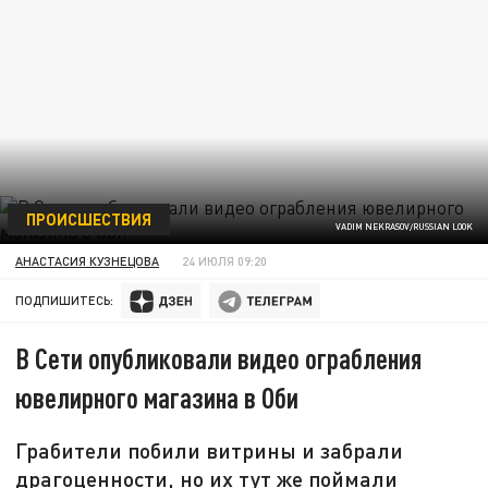
ПРОИСШЕСТВИЯ
VADIM NEKRASOV/RUSSIAN LOOK
АНАСТАСИЯ КУЗНЕЦОВА
24 ИЮЛЯ 09:20
ПОДПИШИТЕСЬ:
В Сети опубликовали видео ограбления
ювелирного магазина в Оби
Грабители побили витрины и забрали
драгоценности, но их тут же поймали