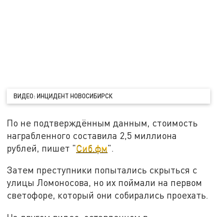
ВИДЕО: ИНЦИДЕНТ НОВОСИБИРСК
По не подтверждённым данным, стоимость
награбленного составила 2,5 миллиона
рублей, пишет "
Сиб.фм
".
Затем преступники попытались скрыться с
улицы Ломоносова, но их поймали на первом
светофоре, который они собирались проехать.