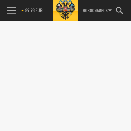
89.93 EUR
НОВОСИБИРСК