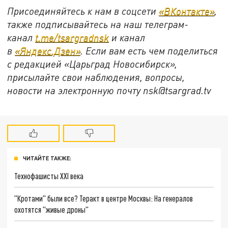
Присоединяйтесь к нам в соцсети
«ВКонтакте»
,
также подписывайтесь на наш телеграм-
канал
t.me/tsargradnsk
и канал
в
«Яндекс.Дзен»
. Если вам есть чем поделиться
с редакцией «Царьград Новосибирск»,
присылайте свои наблюдения, вопросы,
новости на электронную почту
nsk@tsargrad.tv
ЧИТАЙТЕ ТАКЖЕ:
Технофашисты XXI века
"Кротами" были все? Теракт в центре Москвы: На генералов
охотятся "живые дроны"