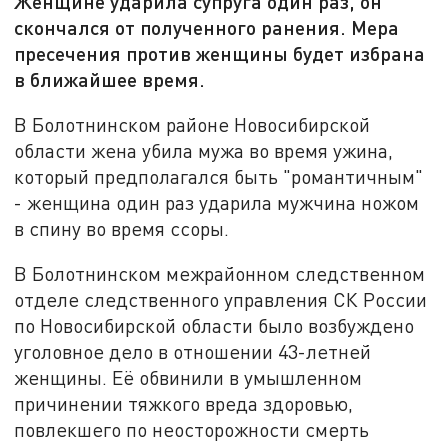
Женщине ударила супруга один раз, он
скончался от полученного ранения. Мера
пресечения против женщины будет избрана
в ближайшее время.
В Болотнинском районе Новосибирской
области жена убила мужа во время ужина,
который предполагался быть "романтичным"
- женщина один раз ударила мужчина ножом
в спину во время ссоры.
В Болотнинском межрайонном следственном
отделе следственного управления СК России
по Новосибирской области было возбуждено
уголовное дело в отношении 43-летней
женщины. Её обвинили в умышленном
причинении тяжкого вреда здоровью,
повлекшего по неосторожности смерть