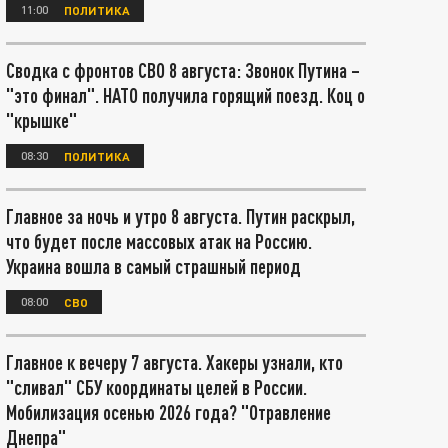
11:00
ПОЛИТИКА
Сводка с фронтов СВО 8 августа: Звонок Путина –
"это финал". НАТО получила горящий поезд. Коц о
"крышке"
08:30
ПОЛИТИКА
Главное за ночь и утро 8 августа. Путин раскрыл,
что будет после массовых атак на Россию.
Украина вошла в самый страшный период
08:00
СВО
Главное к вечеру 7 августа. Хакеры узнали, кто
"сливал" СБУ координаты целей в России.
Мобилизация осенью 2026 года? "Отравление
Днепра"