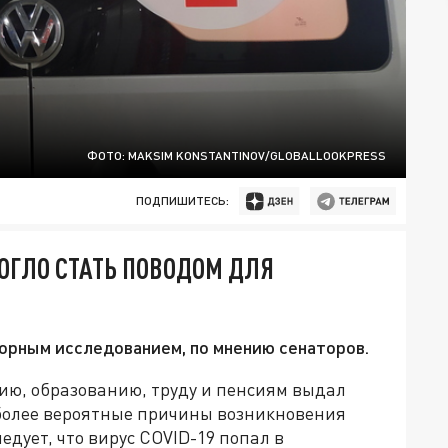
ФОТО: MAKSIM KONSTANTINOV/GLOBALLOOKPRESS
ПОДПИШИТЕСЬ:
МОГЛО СТАТЬ ПОВОДОМ ДЛЯ
торным исследованием, по мнению сенаторов.
ю, образованию, труду и пенсиям выдал
более вероятные причины возникновения
едует, что вирус COVID-19 попал в