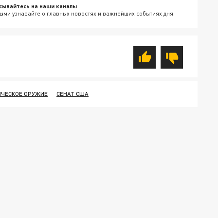
сывайтесь на наши каналы
ыми узнавайте о главных новостях и важнейших событиях дня.
ИЧЕСКОЕ ОРУЖИЕ
СЕНАТ США