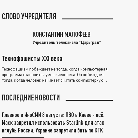
СЛОВО УЧРЕДИТЕЛЯ
КОНСТАНТИН МАЛОФЕЕВ
Учредитель телеканала "Царьград"
Технофашисты XXI века
Технофашизм побеждает не тогда, когда компьютерная
программа становится умнее человека. Он побеждает
тогда, когда человек начинает считать компьютерную
программу нравственно выше себя.
ПОСЛЕДНИЕ НОВОСТИ
Главное в ИноСМИ 8 августа: ПВО в Киеве - всё.
Маск запретил использовать Starlink для атак
вглубь России. Украине запретили бить по КТК