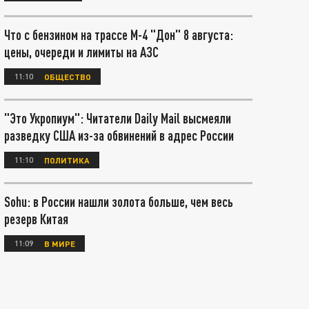
Что с бензином на трассе М-4 "Дон" 8 августа:
цены, очереди и лимиты на АЗС
11:10
ОБЩЕСТВО
"Это Укропиум": Читатели Daily Mail высмеяли
разведку США из-за обвинений в адрес России
11:10
ПОЛИТИКА
Sohu: в России нашли золота больше, чем весь
резерв Китая
11:09
В МИРЕ