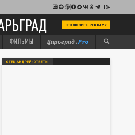
18+
АРЬГРАД
ОТКЛЮЧИТЬ РЕКЛАМУ
ФИЛЬМЫ
ОТЕЦ АНДРЕЙ: ОТВЕТЫ