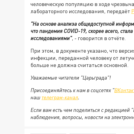
человеческую популяцию в ходе чрезвыч
лабораторного исследования, передаёт
"На основе анализа общедоступной информ
что пандемия COVID-19, скорее всего, стала
исследованиями"
, - говорится в отчёте.
При этом, в документе указано, что вер
инфекции, переданной человеку от лету
больше не должна считаться основной.
Уважаемые читатели "Царьграда"!
Присоединяйтесь к нам в соцсетях "
ВКонтак
наш
телеграм-канал
.
Если вам есть чем поделиться с редакцией 
наблюдения, вопросы, новости на электрон