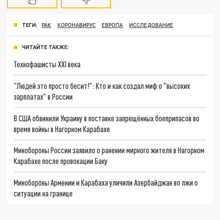
ТЕГИ:
РАК
КОРОНАВИРУС
ЕВРОПА
ИССЛЕДОВАНИЕ
ЧИТАЙТЕ ТАКЖЕ:
Технофашисты XXI века
"Людей это просто бесит!": Кто и как создал миф о "высоких
зарплатах" в России
В США обвинили Украину в поставке запрещённых боеприпасов во
время войны в Нагорном Карабахе
Минобороны России заявило о ранении мирного жителя в Нагорном
Карабахе после провокации Баку
Минобороны Армении и Карабаха уличили Азербайджан во лжи о
ситуации на границе