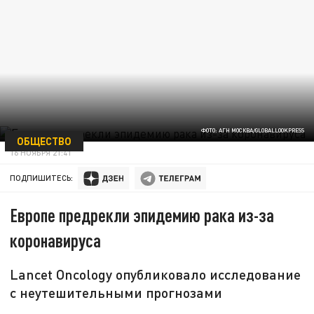
ФОТО: АГН МОСКВА/GLOBALLOOKPRESS
ОБЩЕСТВО
16 НОЯБРЯ 21:41
ПОДПИШИТЕСЬ:
Европе предрекли эпидемию рака из-за
коронавируса
Lancet Oncology опубликовало исследование
с неутешительными прогнозами