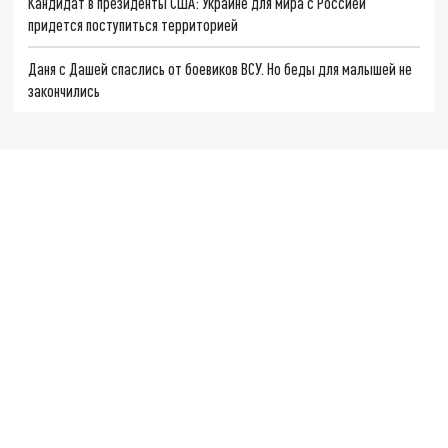
Кандидат в президенты США: Украине для мира с Россией
придется поступиться территорией
Даня с Дашей спаслись от боевиков ВСУ. Но беды для малышей не
закончились