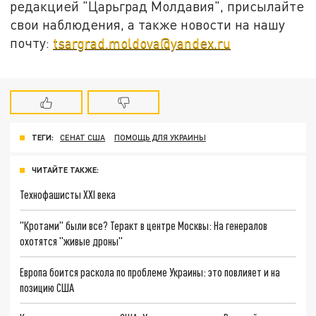
редакцией "Царьград Молдавия", присылайте
свои наблюдения, а также новости на нашу
почту:
tsargrad.moldova@yandex.ru
ТЕГИ:
СЕНАТ США
ПОМОЩЬ ДЛЯ УКРАИНЫ
ЧИТАЙТЕ ТАКЖЕ:
Технофашисты XXI века
"Кротами" были все? Теракт в центре Москвы: На генералов
охотятся "живые дроны"
Европа боится раскола по проблеме Украины: это повлияет и на
позицию США