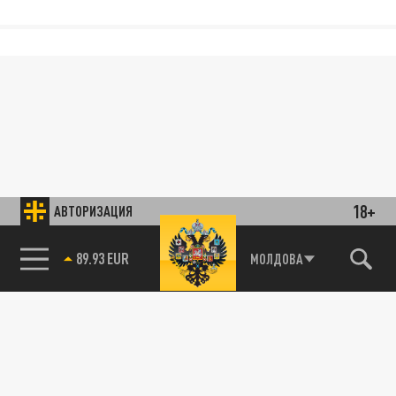
18+
АВТОРИЗАЦИЯ
89.93 EUR
МОЛДОВА