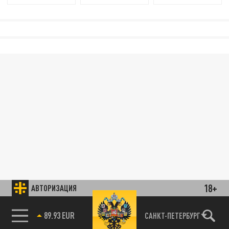
18+
АВТОРИЗАЦИЯ
85.64 BRENT
САНКТ-ПЕТЕРБУРГ
89.93 EUR