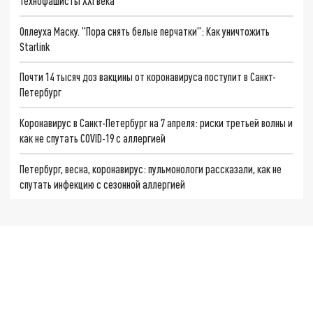
Технофашисты XXI века
Оплеуха Маску. "Пора снять белые перчатки": Как уничтожить
Starlink
Почти 14 тысяч доз вакцины от коронавируса поступит в Санкт-
Петербург
Коронавирус в Санкт-Петербург на 7 апреля: риски третьей волны и
как не спутать COVID-19 с аллергией
Петербург, весна, коронавирус: пульмонологи рассказали, как не
спутать инфекцию с сезонной аллергией