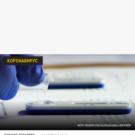
КОРОНАВИРУС
ФОТО: SOEREN STACHE/DPA/GLOBALLOOKPRESS
КСЕНИЯ ДУДАРЕВА
07 АПРЕЛЯ 11:03