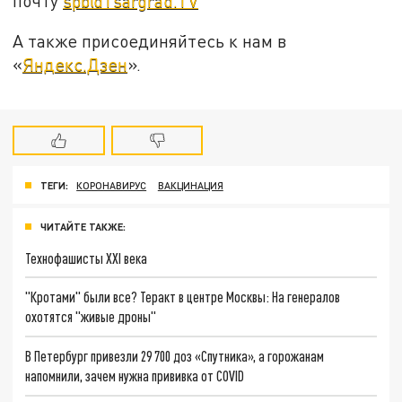
почту
spb@Tsargrad.TV
А также присоединяйтесь к нам в
«
Яндекс.Дзен
».
ТЕГИ:
КОРОНАВИРУС
ВАКЦИНАЦИЯ
ЧИТАЙТЕ ТАКЖЕ:
Технофашисты XXI века
"Кротами" были все? Теракт в центре Москвы: На генералов
охотятся "живые дроны"
В Петербург привезли 29 700 доз «Спутника», а горожанам
напомнили, зачем нужна прививка от COVID