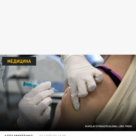
МЕДИЦИНА
NIKOLAY GYNGAZOV/GLOBAL LOOK PRESS
АЛЛА МИХЕЕНКО
07 АПРЕЛЯ 10:05