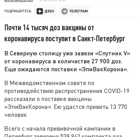
ПОДПИШИТЕСЬ:
Почти 14 тысяч доз вакцины от
коронавируса поступит в Санкт-Петербург
В Северную столицу уже завези «Спутник V»
от коронавируса в количестве 27 900 доз.
Еще ожидаются поставки «ЭпиВакКорона».
В Межведомственном совете по
противодействию распространения COVID-19
рассказали о поставке вакцины
«ЭпиВакКорона». Ею удастся привить 13 770
человек
Всего с начала прививочной кампании в
Петербург завезено 539 942 комплекта доз