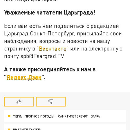
Уважаемые читатели Царьграда!
Если вам есть чем поделиться с редакцией
Царьград Санкт-Петербург, присылайте свои
наблюдения, вопросы и новости на нашу
страничку в "
Вконтакте
" или на электронную
почту spb@Tsargrad.TV
А также присоединяйтесь к нам в
"
Яндекс.Дзен
".
ТЕГИ:
ПРОГНОЗ ПОГОДЫ
САНКТ-ПЕТЕРБУРГ
ЖАРА
ЧИТАЙТЕ ТАКЖЕ: