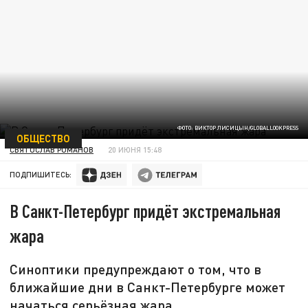
ФОТО: ВИКТОР ЛИСИЦЫН/GLOBALLOOKPRESS
ОБЩЕСТВО
СВЯТОСЛАВ РОМАНОВ
20 ИЮНЯ 15:48
ПОДПИШИТЕСЬ:
В Санкт-Петербург придёт экстремальная
жара
Синоптики предупреждают о том, что в
ближайшие дни в Санкт-Петербурге может
начаться серьёзная жара.