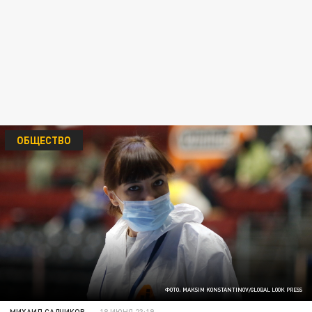
ОБЩЕСТВО
ФОТО: MAKSIM KONSTANTINOV/GLOBAL LOOK PRESS
МИХАИЛ САДЧИКОВ
18 ИЮНЯ 23:19