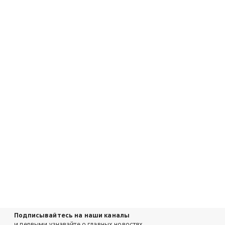
Подписывайтесь на наши каналы
и первыми узнавайте о главных новостях