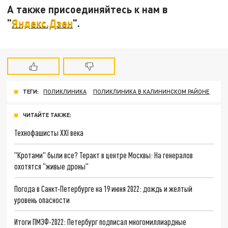
А также присоединяйтесь к нам в
"
Яндекс.Дзен
".
ТЕГИ:
ПОЛИКЛИНИКА
ПОЛИКЛИНИКА В КАЛИНИНСКОМ РАЙОНЕ
ЧИТАЙТЕ ТАКЖЕ:
Технофашисты XXI века
"Кротами" были все? Теракт в центре Москвы: На генералов
охотятся "живые дроны"
Погода в Санкт-Петербурге на 19 июня 2022: дождь и желтый
уровень опасности
Итоги ПМЭФ-2022: Петербург подписал многомиллиардные