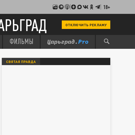
18+
АРЬГРАД
ОТКЛЮЧИТЬ РЕКЛАМУ
ФИЛЬМЫ
СВЯТАЯ ПРАВДА