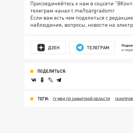
Присоединяйтесь к нам в соцсети "ВКон
телеграм-канал t.me/tsargradsmr
Если вам есть чем поделиться с редакци
наблюдения, вопросы, новости на электр
Подпи
ДЗЕН
ТЕЛЕГРАМ
и перв
ПОДЕЛИТЬСЯ:
ТЕГИ:
ГУ МВД ПО САМАРСКОЙ ОБЛАСТИ
ГАЗОПРО