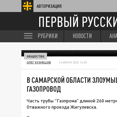
АВТОРИЗАЦИЯ
ПЕРВЫЙ РУССК
РУБРИКИ
НОВОСТИ
АН
ОБЩЕСТВО
ОЛЕГ КУЗНЕЦОВ
14 ИЮНЯ 2022 16:03
В САМАРСКОЙ ОБЛАСТИ ЗЛОУМ
ГАЗОПРОВОД
Часть трубы "Газпрома" длиной 260 метр
Отважного проезда Жигулевска.