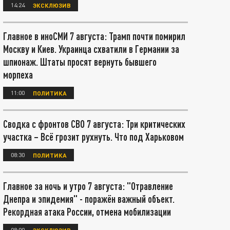
14:24
ЭКСКЛЮЗИВ
Главное в иноСМИ 7 августа: Трамп почти помирил
Москву и Киев. Украинца схватили в Германии за
шпионаж. Штаты просят вернуть бывшего
морпеха
11:00
ПОЛИТИКА
Сводка с фронтов СВО 7 августа: Три критических
участка – Всё грозит рухнуть. Что под Харьковом
08:30
ПОЛИТИКА
Главное за ночь и утро 7 августа: "Отравление
Днепра и эпидемия" - поражён важный объект.
Рекордная атака России, отмена мобилизации
08:00
ЭКСКЛЮЗИВ