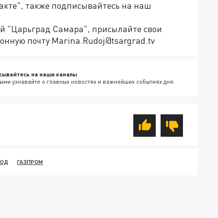
такте", также подписывайтесь на наш
ей "Царьград Самара", присылайте свои
онную почту Marina.Rudoj@tsargrad.tv
сывайтесь на наши каналы
ыми узнавайте о главных новостях и важнейших событиях дня.
ВОД
ГАЗПРОМ