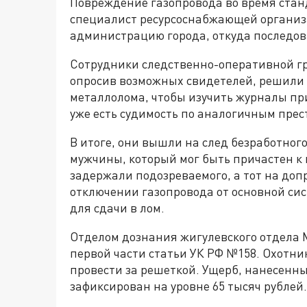
Повреждение газопровода во время стан
специалист ресурсоснабжающей организ
администрацию города, откуда последов
Сотрудники следственно-оперативной гр
опросив возможных свидетелей, решили
металлолома, чтобы изучить журналы при
уже есть судимость по аналогичным пре
В итоге, они вышли на след безработног
мужчины, который мог быть причастен к 
задержали подозреваемого, а тот на допр
отключении газопровода от основной сис
для сдачи в лом.
Отделом дознания жигулевского отдела М
первой части статьи УК РФ №158. Охотни
провести за решеткой. Ущерб, нанесенн
зафиксирован на уровне 65 тысяч рублей.