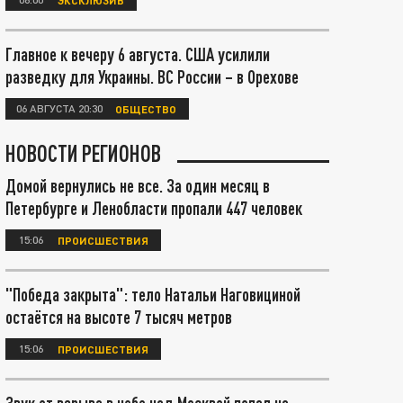
Главное к вечеру 6 августа. США усилили
разведку для Украины. ВС России – в Орехове
06 АВГУСТА 20:30
ОБЩЕСТВО
НОВОСТИ РЕГИОНОВ
Домой вернулись не все. За один месяц в
Петербурге и Ленобласти пропали 447 человек
15:06
ПРОИСШЕСТВИЯ
"Победа закрыта": тело Натальи Наговициной
остаётся на высоте 7 тысяч метров
15:06
ПРОИСШЕСТВИЯ