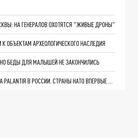
ОСКВЫ: НА ГЕНЕРАЛОВ ОХОТЯТСЯ "ЖИВЫЕ ДРОНЫ"
И К ОБЪЕКТАМ АРХЕОЛОГИЧЕСКОГО НАСЛЕДИЯ
. НО БЕДЫ ДЛЯ МАЛЫШЕЙ НЕ ЗАКОНЧИЛИСЬ
"ОЧЕНЬ ПЛОХИЕ НОВОСТИ": БОЛЬШАЯ ОШИБКА PALANTIR В РОССИИ. СТРАНЫ НАТО ВПЕРВЫЕ ЗА СВО ОСТАНОВИЛИ ПОСТАВКИ ОРУЖИЯ. ВСУ ТЕРЯЮТ ПРИГРАНИЧЬЕ?