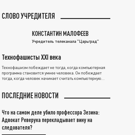
СЛОВО УЧРЕДИТЕЛЯ
КОНСТАНТИН МАЛОФЕЕВ
Учредитель телеканала "Царьград"
Технофашисты XXI века
Технофашизм побеждает не тогда, когда компьютерная
программа становится умнее человека. Он побеждает
тогда, когда человек начинает считать компьютерную
программу нравственно выше себя.
ПОСЛЕДНИЕ НОВОСТИ
Что на самом деле убило профессора Зезина:
Адвокат Реверука перекладывает вину на
следователя?