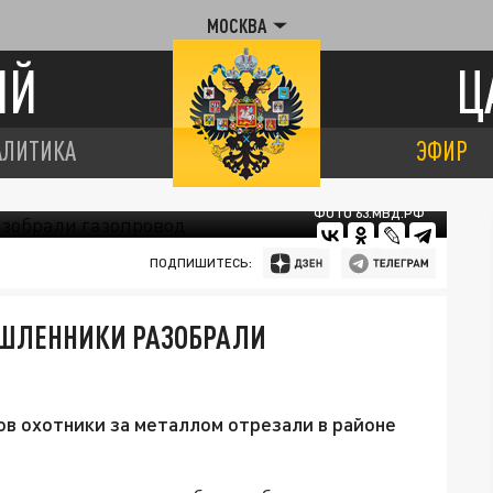
МОСКВА
ИЙ
Ц
АЛИТИКА
ЭФИР
ФОТО 63.МВД.РФ
ПОДПИШИТЕСЬ:
ЫШЛЕННИКИ РАЗОБРАЛИ
ов охотники за металлом отрезали в районе