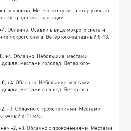
агосклонна. Метель отступит, ветер утихнет.
айонах продолжатся осадки.
, +4. Облачно. Осадки в виде мокрого снега и
ние мокрого снега. Ветер юго-западный 8-13,
м 0, +4. Облачно. Небольшие, местами
 дождя, местами гололед. Ветер юго-
ём 0, +4. Облачно. Небольшие, местами
 дождя, местами гололед. Ветер юго-
м -2, +3. Облачно с прояснениями. Местами
сточный 6-11 м/с.
, днём -2, +3. Облачно с прояснениями. Местами