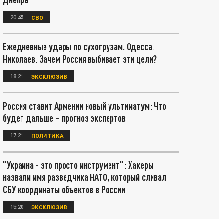
20:45
СВО
Ежедневные удары по сухогрузам. Одесса.
Николаев. Зачем Россия выбивает эти цели?
18:21
ЭКСКЛЮЗИВ
Россия ставит Армении новый ультиматум: Что
будет дальше – прогноз экспертов
17:21
ПОЛИТИКА
"Украина - это просто инструмент": Хакеры
назвали имя разведчика НАТО, который сливал
СБУ координаты объектов в России
15:20
ЭКСКЛЮЗИВ