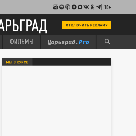
18+
АРЬГРАД
ОТКЛЮЧИТЬ РЕКЛАМУ
ФИЛЬМЫ
МЫ В КУРСЕ