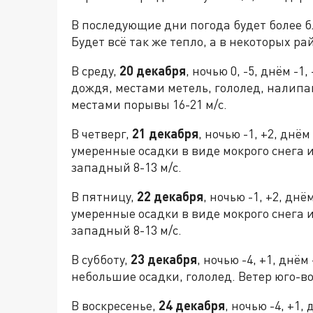
В последующие дни погода будет более бл
Будет всё так же тепло, а в некоторых р
В среду,
20 декабря
, ночью 0, -5, днём -1
дождя, местами метель, гололед, налипа
местами порывы 16-21 м/с.
В четверг,
21 декабря
, ночью -1, +2, днё
умеренные осадки в виде мокрого снега и
западный 8-13 м/с.
В пятницу,
22 декабря
, ночью -1, +2, дн
умеренные осадки в виде мокрого снега и
западный 8-13 м/с.
В субботу,
23 декабря
, ночью -4, +1, днё
небольшие осадки, гололед. Ветер юго-во
В воскресенье,
24 декабря
, ночью -4, +1