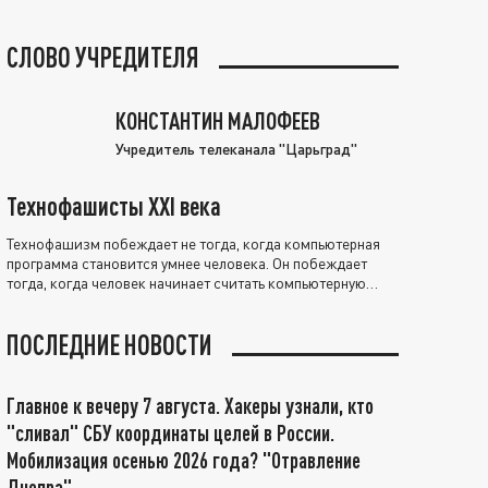
СЛОВО УЧРЕДИТЕЛЯ
КОНСТАНТИН МАЛОФЕЕВ
Учредитель телеканала "Царьград"
Технофашисты XXI века
Технофашизм побеждает не тогда, когда компьютерная
программа становится умнее человека. Он побеждает
тогда, когда человек начинает считать компьютерную
программу нравственно выше себя.
ПОСЛЕДНИЕ НОВОСТИ
Главное к вечеру 7 августа. Хакеры узнали, кто
"сливал" СБУ координаты целей в России.
Мобилизация осенью 2026 года? "Отравление
Днепра"