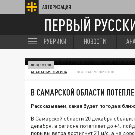
АВТОРИЗАЦИЯ
ПЕРВЫЙ РУССК
РУБРИКИ
НОВОСТИ
АН
ОБЩЕСТВО
АНАСТАСИЯ ЖИГИНА
20 ДЕКАБРЯ 2023 00:01
В САМАРСКОЙ ОБЛАСТИ ПОТЕПЛЕ
Рассказываем, какая будет погода в бли
В Самарской области 20 декабря объявили
декабря, в регионе потеплеет до +4, пой
порывы ветра достигнут 21 м/с, а на доро