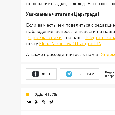
небольшие осадки, гололед. Ветер юго-во
Уважаемые читатели Царьграда!
Если вам есть чем поделиться с редакци
наблюдения, вопросы и новости на наши 
"
Одноклассники
", на наш "
Telegram-кан
почту
Elena.Voroncova@Tsargrad.TV
.
А также присоединяйтесь к нам в "
Яндек
Подпи
ДЗЕН
ТЕЛЕГРАМ
и перв
ПОДЕЛИТЬСЯ: