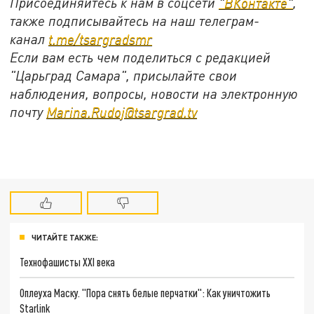
Присоединяйтесь к нам в соцсети
"ВКонтакте"
,
также подписывайтесь на наш телеграм-
канал
t.me/tsargradsmr
Если вам есть чем поделиться с редакцией
"Царьград Самара", присылайте свои
наблюдения, вопросы, новости на электронную
почту
Marina.Rudoj@tsargrad.tv
ЧИТАЙТЕ ТАКЖЕ:
Технофашисты XXI века
Оплеуха Маску. "Пора снять белые перчатки": Как уничтожить
Starlink