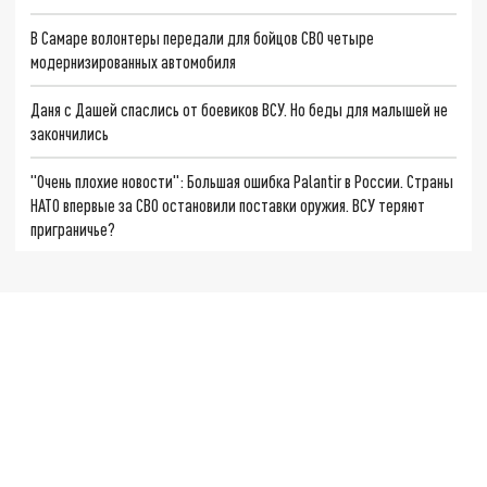
В Самаре волонтеры передали для бойцов СВО четыре
модернизированных автомобиля
Даня с Дашей спаслись от боевиков ВСУ. Но беды для малышей не
закончились
"Очень плохие новости": Большая ошибка Palantir в России. Страны
НАТО впервые за СВО остановили поставки оружия. ВСУ теряют
приграничье?