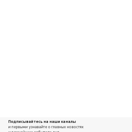
Подписывайтесь на наши каналы
и первыми узнавайте о главных новостях
и важнейших событиях дня.