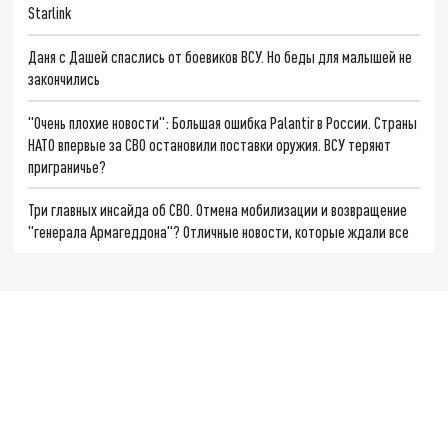
Starlink
Даня с Дашей спаслись от боевиков ВСУ. Но беды для малышей не
закончились
"Очень плохие новости": Большая ошибка Palantir в России. Страны
НАТО впервые за СВО остановили поставки оружия. ВСУ теряют
приграничье?
Три главных инсайда об СВО. Отмена мобилизации и возвращение
"генерала Армагеддона"? Отличные новости, которые ждали все