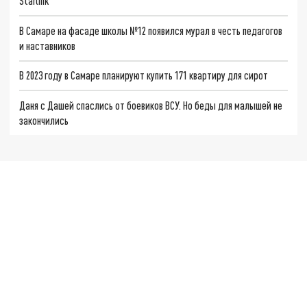
Starlink
В Самаре на фасаде школы №12 появился мурал в честь педагогов
и наставников
В 2023 году в Самаре планируют купить 171 квартиру для сирот
Даня с Дашей спаслись от боевиков ВСУ. Но беды для малышей не
закончились