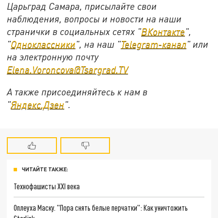
Царьград Самара, присылайте свои
наблюдения, вопросы и новости на наши
странички в социальных сетях "
ВКонтакте
",
"
Одноклассники
", на наш "
Telegram-канал
" или
на электронную почту
Elena.Voroncova@Tsargrad.TV
А также присоединяйтесь к нам в
"
Яндекс.Дзен
".
ЧИТАЙТЕ ТАКЖЕ:
Технофашисты XXI века
Оплеуха Маску. "Пора снять белые перчатки": Как уничтожить