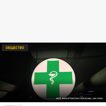
ОБЩЕСТВО
ФОТО: MAKSIM KONSTANTINOV/GLOBAL LOOK PRESS
18 ИЮНЯ 12:27