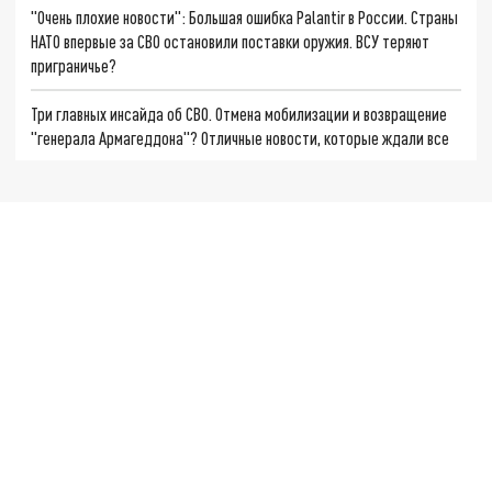
"Очень плохие новости": Большая ошибка Palantir в России. Страны
НАТО впервые за СВО остановили поставки оружия. ВСУ теряют
приграничье?
Три главных инсайда об СВО. Отмена мобилизации и возвращение
"генерала Армагеддона"? Отличные новости, которые ждали все