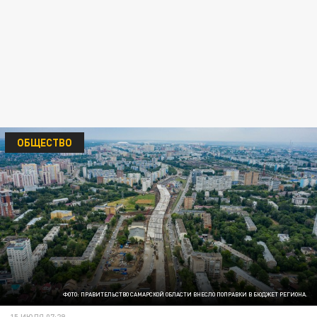
ОБЩЕСТВО
ФОТО: ПРАВИТЕЛЬСТВО САМАРСКОЙ ОБЛАСТИ ВНЕСЛО ПОПРАВКИ В БЮДЖЕТ РЕГИОНА.
15 ИЮЛЯ 07:29