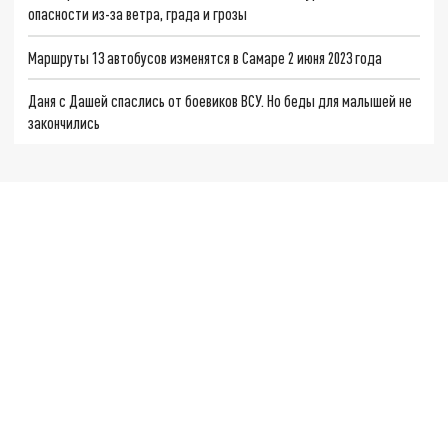
опасности из-за ветра, града и грозы
Маршруты 13 автобусов изменятся в Самаре 2 июня 2023 года
Даня с Дашей спаслись от боевиков ВСУ. Но беды для малышей не
закончились