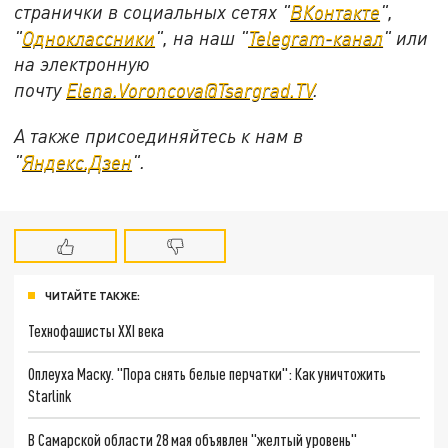
странички в социальных сетях "
ВКонтакте
",
"
Одноклассники
", на наш "
Telegram-канал
" или
на электронную
почту
Elena.Voroncova@Tsargrad.TV
.
А также присоединяйтесь к нам в
"
Яндекс.Дзен
".
ЧИТАЙТЕ ТАКЖЕ:
Технофашисты XXI века
Оплеуха Маску. "Пора снять белые перчатки": Как уничтожить
Starlink
В Самарской области 28 мая объявлен "желтый уровень"