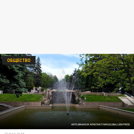
ОБЩЕСТВО
ФОТО:@MAKSIM KONSTANTINOV/GLOBALLOOKPRESS
27 МАЯ 23:55