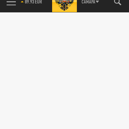
89.93 EUR
САМАРА