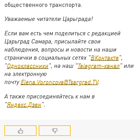
общественного транспорта.
Уважаемые читатели Царьграда!
Если вам есть чем поделиться с редакцией
Царьград Самара, присылайте свои
наблюдения, вопросы и новости на наши
странички в социальных сетях "
ВКонтакте
",
"
Одноклассники
", на наш "
Telegram-канал
" или
на электронную
почту
Elena.Voroncova@Tsargrad.TV
.
А также присоединяйтесь к нам в
"
Яндекс.Дзен
".