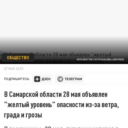
ОБЩЕСТВО
ФОТО:@VICTOR LISITSYN/GLOBALLOOKPRESS
27 МАЯ 22:53
ПОДПИШИТЕСЬ:
В Самарской области 28 мая объявлен
"желтый уровень" опасности из-за ветра,
града и грозы