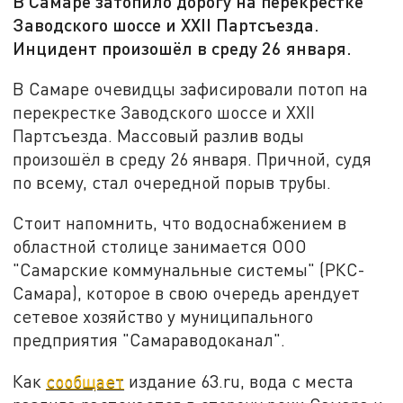
В Самаре затопило дорогу на перекрестке
Заводского шоссе и XXII Партсъезда.
Инцидент произошёл в среду 26 января.
В Самаре очевидцы зафисировали потоп на
перекрестке Заводского шоссе и XXII
Партсъезда. Массовый разлив воды
произошёл в среду 26 января. Причной, судя
по всему, стал очередной порыв трубы.
Стоит напомнить, что водоснабжением в
областной столице занимается ООО
"Самарские коммунальные системы" (РКС-
Самара), которое в свою очередь арендует
сетевое хозяйство у муниципального
предприятия "Самараводоканал".
Как
сообщает
издание 63.ru, вода с места