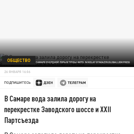
ОБЩЕСТВО
В САМАРЕ ОЧЕРДНОЙ ПОРЫВ ТРУБЫ ФОТО: NIKOLAY GYNGAZOV/GLOBALLOOKPRESS
26 ЯНВАРЯ 16:06
ПОДПИШИТЕСЬ:
В Самаре вода залила дорогу на
перекрестке Заводского шоссе и XXII
Партсъезда