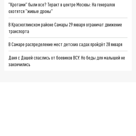
"Кротами" были все? Теракт в центре Москвы: На генералов
охотятся "живые дроны"
В Красноглинском районе Самары 29 января ограничат движение
транспорта
В Самаре распределение мест детских садах пройдёт 28 января
Даня с Дашей спаслись от боевиков ВСУ. Но беды для малышей не
закончились