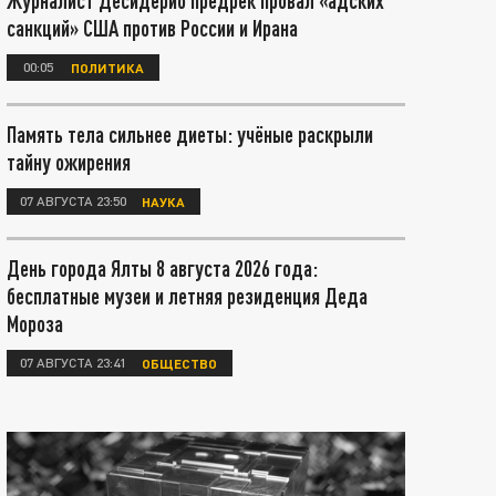
Журналист Десидерио предрёк провал «адских
санкций» США против России и Ирана
00:05
ПОЛИТИКА
Память тела сильнее диеты: учёные раскрыли
тайну ожирения
07 АВГУСТА 23:50
НАУКА
День города Ялты 8 августа 2026 года:
бесплатные музеи и летняя резиденция Деда
Мороза
07 АВГУСТА 23:41
ОБЩЕСТВО