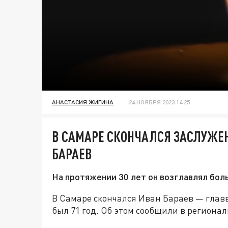
АНАСТАСИЯ ЖИГИНА
24 НОЯБРЯ 2023 14:25
В САМАРЕ СКОНЧАЛСЯ ЗАСЛУЖЕ
БАРАЕВ
На протяжении 30 лет он возглавлял бол
В Самаре скончался Иван Бараев — глав
был 71 год. Об этом сообщили в региона