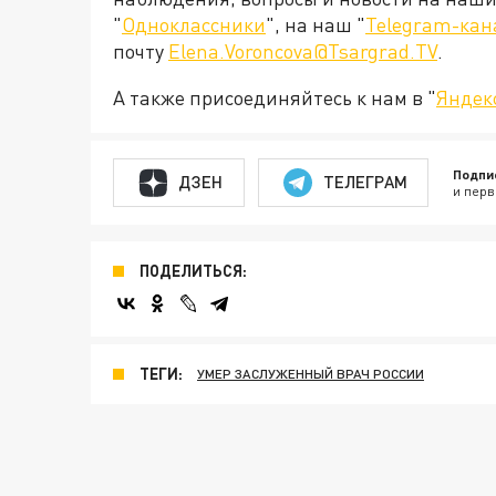
"
Одноклассники
", на наш "
Telegram-кан
почту
Elena.Voroncova@Tsargrad.TV
.
А также присоединяйтесь к нам в "
Яндек
Подпи
ДЗЕН
ТЕЛЕГРАМ
и перв
ПОДЕЛИТЬСЯ:
ТЕГИ:
УМЕР ЗАСЛУЖЕННЫЙ ВРАЧ РОССИИ