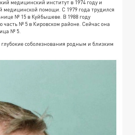
ий медицинский институт в 1974 году и
й медицинской помощи. С 1979 года трудился
нице № 15 в Куйбышеве. В 1988 году
 часть № 5 в Кировском районе. Сейчас она
ица № 5.
 глубокие соболезнования родным и близким