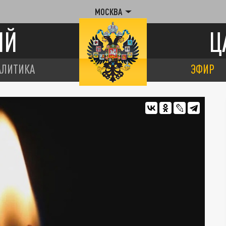
МОСКВА
ИЙ
Ц
АЛИТИКА
ЭФИР