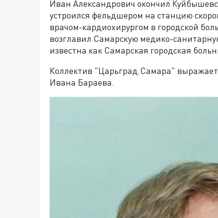
Иван Александрович окончил Куйбышевск
устроился фельдшером на станцию скоро
врачом-кардиохирургом в городской боль
возглавил Самарскую медико-санитарную
известна как Самарская городская больн
Коллектив "Царьград.Самара" выражает
Ивана Бараева.