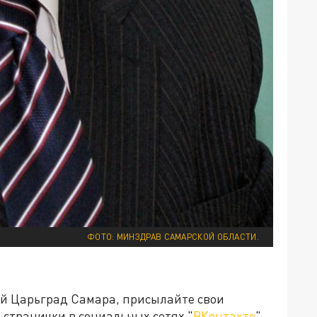
ФОТО: МИНЗДРАВ САМАРСКОЙ ОБЛАСТИ.
ей Царьград Самара, присылайте свои
странички в социальных сетях "
ВКонтакте
",