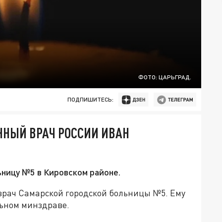
ФОТО: ЦАРЬГРАД.
ПОДПИШИТЕСЬ:
ННЫЙ ВРАЧ РОССИИ ИВАН
ьницу №5 в Кировском районе.
врач Самарской городской больницы №5. Ему
льном минздраве.