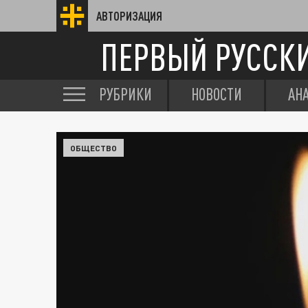
АВТОРИЗАЦИЯ
ПЕРВЫЙ РУССК
РУБРИКИ
НОВОСТИ
АН
ОБЩЕСТВО