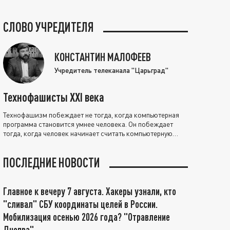
СЛОВО УЧРЕДИТЕЛЯ
КОНСТАНТИН МАЛОФЕЕВ
Учредитель телеканала "Царьград"
Технофашисты XXI века
Технофашизм побеждает не тогда, когда компьютерная
программа становится умнее человека. Он побеждает
тогда, когда человек начинает считать компьютерную
программу нравственно выше себя.
ПОСЛЕДНИЕ НОВОСТИ
Главное к вечеру 7 августа. Хакеры узнали, кто
"сливал" СБУ координаты целей в России.
Мобилизация осенью 2026 года? "Отравление
Днепра"