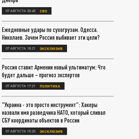
07 АВГУСТА 20:45
СВО
Ежедневные удары по сухогрузам. Одесса.
Николаев. Зачем Россия выбивает эти цели?
07 АВГУСТА 18:21
ЭКСКЛЮЗИВ
Россия ставит Армении новый ультиматум: Что
будет дальше – прогноз экспертов
07 АВГУСТА 17:21
ПОЛИТИКА
"Украина - это просто инструмент": Хакеры
назвали имя разведчика НАТО, который сливал
СБУ координаты объектов в России
07 АВГУСТА 15:20
ЭКСКЛЮЗИВ