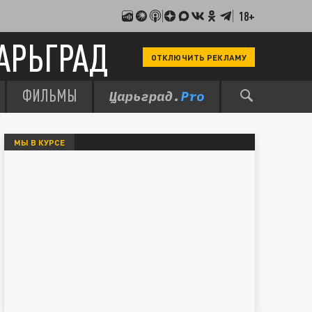
18+
АРЬГРАД
ОТКЛЮЧИТЬ РЕКЛАМУ
ФИЛЬМЫ
МЫ В КУРСЕ