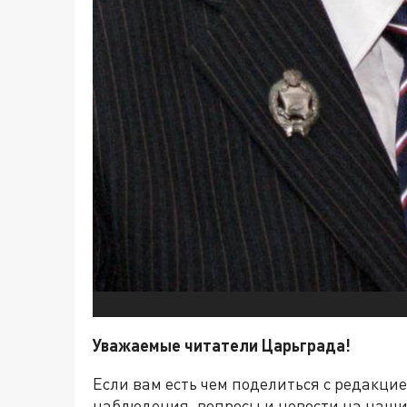
Уважаемые читатели Царьграда!
Если вам есть чем поделиться с редакци
наблюдения, вопросы и новости на наши 