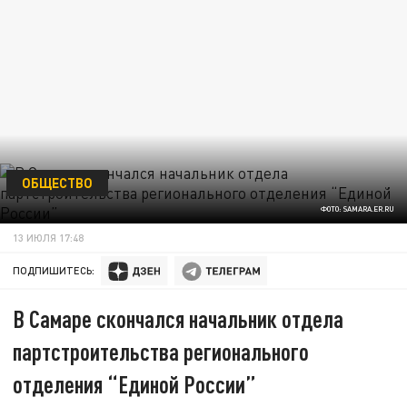
ОБЩЕСТВО
ФОТО: SAMARA.ER.RU
13 ИЮЛЯ 17:48
ПОДПИШИТЕСЬ:
В Самаре скончался начальник отдела
партстроительства регионального
отделения “Единой России”