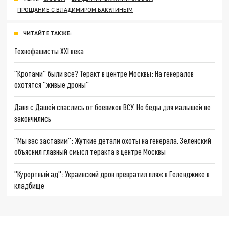
ПРОЩАНИЕ С ВЛАДИМИРОМ БАКУЛИНЫМ
ЧИТАЙТЕ ТАКЖЕ:
Технофашисты XXI века
"Кротами" были все? Теракт в центре Москвы: На генералов
охотятся "живые дроны"
Даня с Дашей спаслись от боевиков ВСУ. Но беды для малышей не
закончились
"Мы вас заставим": Жуткие детали охоты на генерала. Зеленский
объяснил главный смысл теракта в центре Москвы
"Курортный ад": Украинский дрон превратил пляж в Геленджике в
кладбище