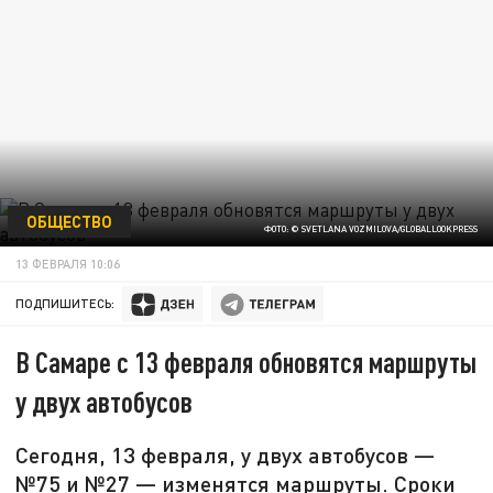
ОБЩЕСТВО
ФОТО: © SVETLANA VOZMILOVA/GLOBALLOOKPRESS
13 ФЕВРАЛЯ 10:06
ПОДПИШИТЕСЬ:
В Самаре с 13 февраля обновятся маршруты
у двух автобусов
Сегодня, 13 февраля, у двух автобусов —
№75 и №27 — изменятся маршруты. Сроки