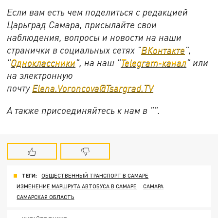
Если вам есть чем поделиться с редакцией
Царьград Самара, присылайте свои
наблюдения, вопросы и новости на наши
странички в социальных сетях "
ВКонтакте
",
"
Одноклассники
", на наш "
Telegram-канал
" или
на электронную
почту
Elena.Voroncova@Tsargrad.TV
А также присоединяйтесь к нам в "
".
ТЕГИ:
ОБЩЕСТВЕННЫЙ ТРАНСПОРТ В САМАРЕ
ИЗМЕНЕНИЕ МАРШРУТА АВТОБУСА В САМАРЕ
САМАРА
САМАРСКАЯ ОБЛАСТЬ