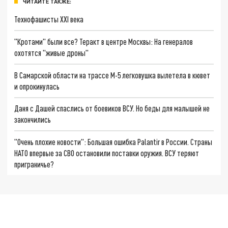
ЧИТАЙТЕ ТАКЖЕ:
Технофашисты XXI века
"Кротами" были все? Теракт в центре Москвы: На генералов
охотятся "живые дроны"
В Самарской области на трассе М-5 легковушка вылетела в кювет
и опрокинулась
Даня с Дашей спаслись от боевиков ВСУ. Но беды для малышей не
закончились
"Очень плохие новости": Большая ошибка Palantir в России. Страны
НАТО впервые за СВО остановили поставки оружия. ВСУ теряют
приграничье?