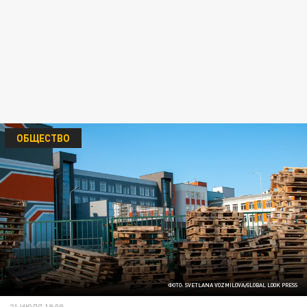
ОБЩЕСТВО
ФОТО: SVETLANA VOZMILOVA/GLOBAL LOOK PRESS
21 ИЮЛЯ 19:09