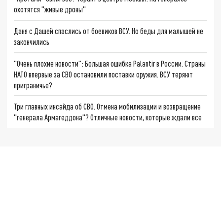
охотятся "живые дроны"
Даня с Дашей спаслись от боевиков ВСУ. Но беды для малышей не
закончились
"Очень плохие новости": Большая ошибка Palantir в России. Страны
НАТО впервые за СВО остановили поставки оружия. ВСУ теряют
приграничье?
Три главных инсайда об СВО. Отмена мобилизации и возвращение
"генерала Армагеддона"? Отличные новости, которые ждали все