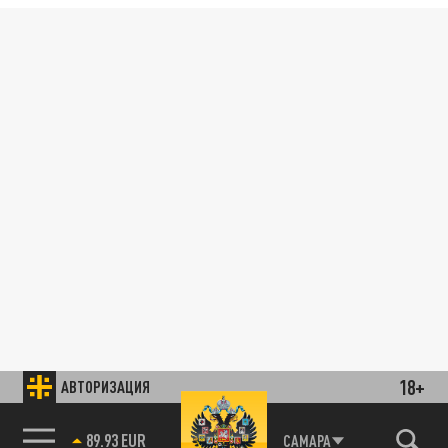
18+
АВТОРИЗАЦИЯ
89.93 EUR
САМАРА