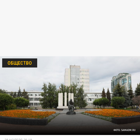
ОБЩЕСТВО
ФОТО: SAMADM.RU
28 НОЯБРЯ 20:19