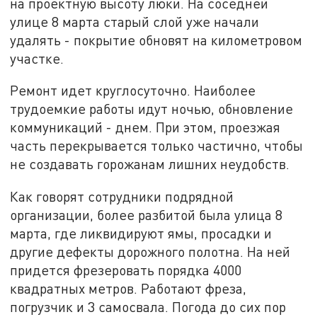
на проектную высоту люки. На соседней
улице 8 марта старый слой уже начали
удалять - покрытие обновят на километровом
участке.
Ремонт идет круглосуточно. Наиболее
трудоемкие работы идут ночью, обновление
коммуникаций - днем. При этом, проезжая
часть перекрывается только частично, чтобы
не создавать горожанам лишних неудобств.
Как говорят сотрудники подрядной
организации, более разбитой была улица 8
марта, где ликвидируют ямы, просадки и
другие дефекты дорожного полотна. На ней
придется фрезеровать порядка 4000
квадратных метров. Работают фреза,
погрузчик и 3 самосвала. Погода до сих пор