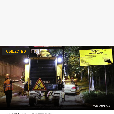
ОБЩЕСТВО
ФОТО SAMADM.RU
ОЛЕГ КУЗНЕЦОВ
15 ИЮЛЯ 11:39