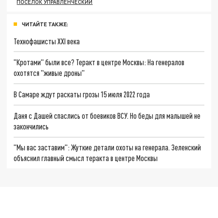
ПОСЕЛОК УПРАВЛЕНЧЕСКИЙ
ЧИТАЙТЕ ТАКЖЕ:
Технофашисты XXI века
"Кротами" были все? Теракт в центре Москвы: На генералов
охотятся "живые дроны"
В Самаре ждут раскаты грозы 15 июля 2022 года
Даня с Дашей спаслись от боевиков ВСУ. Но беды для малышей не
закончились
"Мы вас заставим": Жуткие детали охоты на генерала. Зеленский
объяснил главный смысл теракта в центре Москвы