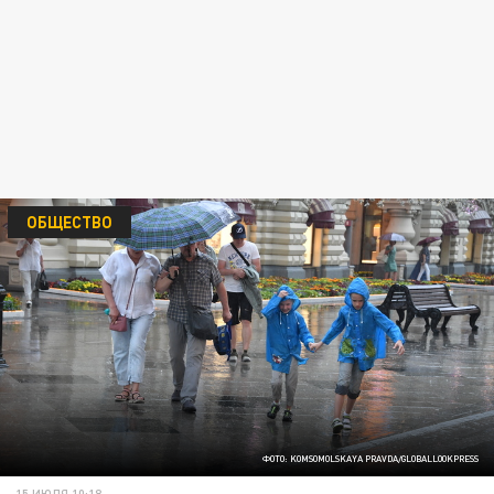
ОБЩЕСТВО
ФОТО: KOMSOMOLSKAYA PRAVDA/GLOBALLOOKPRESS
15 ИЮЛЯ 10:18