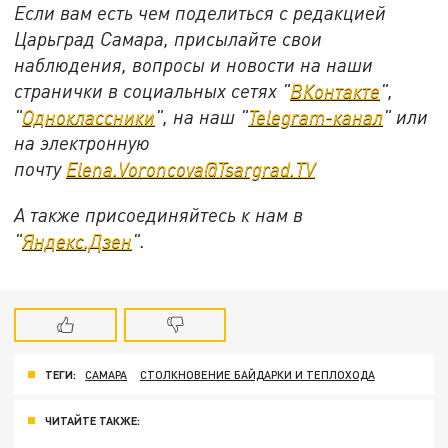
Если вам есть чем поделиться с редакцией
Царьград Самара, присылайте свои
наблюдения, вопросы и новости на наши
странички в социальных сетях "
ВКонтакте
",
"
Одноклассники
", на наш "
Telegram-канал
" или
на электронную
почту
Elena.Voroncova@Tsargrad.TV
А также присоединяйтесь к нам в
"
Яндекс.Дзен
".
ТЕГИ:
САМАРА
СТОЛКНОВЕНИЕ БАЙДАРКИ И ТЕПЛОХОДА
ЧИТАЙТЕ ТАКЖЕ: