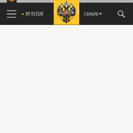
89.93 EUR
САМАРА