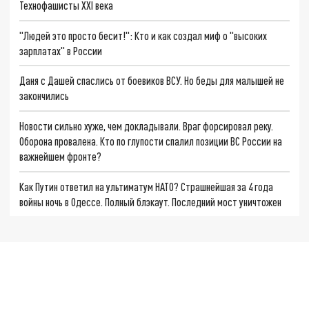
Технофашисты XXI века
"Людей это просто бесит!": Кто и как создал миф о "высоких
зарплатах" в России
Даня с Дашей спаслись от боевиков ВСУ. Но беды для малышей не
закончились
Новости сильно хуже, чем докладывали. Враг форсировал реку.
Оборона провалена. Кто по глупости спалил позиции ВС России на
важнейшем фронте?
Как Путин ответил на ультиматум НАТО? Страшнейшая за 4 года
войны ночь в Одессе. Полный блэкаут. Последний мост уничтожен