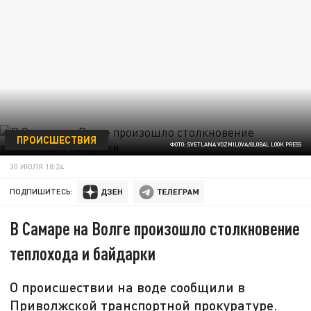
ПРОИСШЕСТВИЯ
ФОТО: SVETLANA VOZMILOVA/GLOBAL LOOK PRESS
30 ИЮЛЯ 18:24
ПОДПИШИТЕСЬ:
В Самаре на Волге произошло столкновение
теплохода и байдарки
О происшествии на воде сообщили в
Приволжской транспортной прокуратуре.