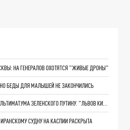
ОСКВЫ: НА ГЕНЕРАЛОВ ОХОТЯТСЯ "ЖИВЫЕ ДРОНЫ"
. НО БЕДЫ ДЛЯ МАЛЫШЕЙ НЕ ЗАКОНЧИЛИСЬ
НОВОЕ МАСШТАБНЕЙШЕЕ НАСТУПЛЕНИЕ. ТРИ УЛЬТИМАТУМА ЗЕЛЕНСКОГО ПУТИНУ. "ЛЬВОВ КИМА" ПОСТАВЯТ НА ПВО? ГЛОБАЛЬНЫЙ ПРОРЫВ ПОД ЗАПОРОЖЬЕМ
О ИРАНСКОМУ СУДНУ НА КАСПИИ РАСКРЫТА