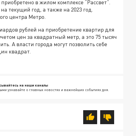
е приобретено в жилом комплексе “Рассвет”.
на текущий год, а также на 2023 год.
ого центра Метро.
лиардов рублей на приобретение квартир для
учетом цен за квадратный метр, а это 75 тысяч
ить. А власти города могут позволить себе
дин квадрат.
сывайтесь на наши каналы
ыми узнавайте о главных новостях и важнейших событиях дня.