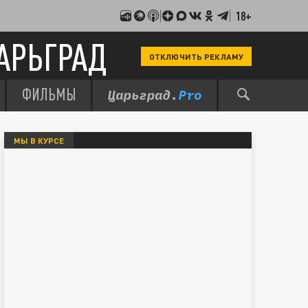
18+
АРЬГРАД
ОТКЛЮЧИТЬ РЕКЛАМУ
ФИЛЬМЫ
МЫ В КУРСЕ