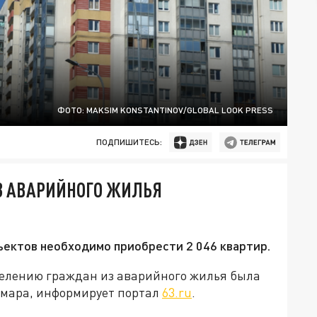
ФОТО: MAKSIM KONSTANTINOV/GLOBAL LOOK PRESS
ПОДПИШИТЕСЬ:
З АВАРИЙНОГО ЖИЛЬЯ
ъектов необходимо приобрести 2 046 квартир.
селению граждан из аварийного жилья была
Самара, информирует портал
63.ru
.