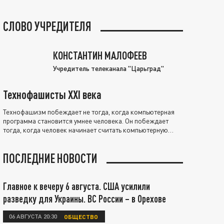
СЛОВО УЧРЕДИТЕЛЯ
КОНСТАНТИН МАЛОФЕЕВ
Учредитель телеканала "Царьград"
Технофашисты XXI века
Технофашизм побеждает не тогда, когда компьютерная
программа становится умнее человека. Он побеждает
тогда, когда человек начинает считать компьютерную
программу нравственно выше себя.
ПОСЛЕДНИЕ НОВОСТИ
Главное к вечеру 6 августа. США усилили
разведку для Украины. ВС России – в Орехове
06 АВГУСТА 20:30
ОБЩЕСТВО