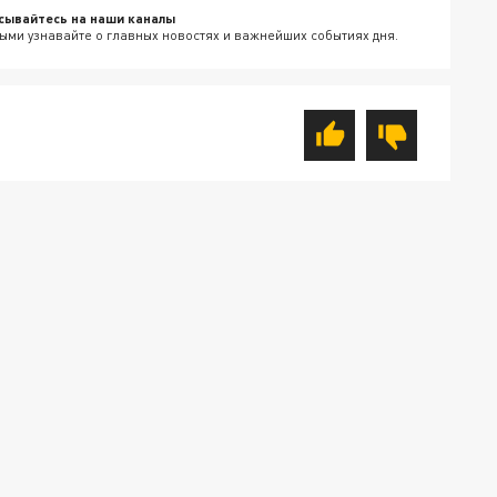
сывайтесь на наши каналы
ыми узнавайте о главных новостях и важнейших событиях дня.