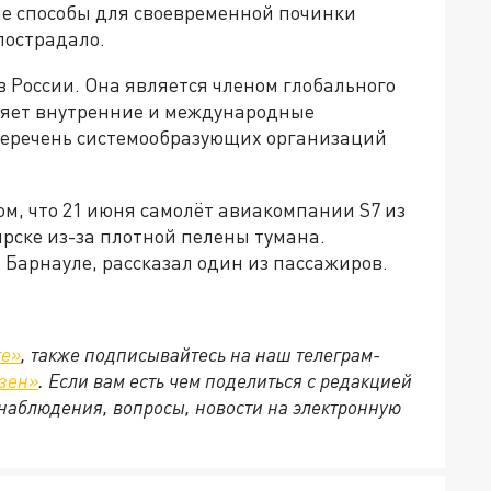
е способы для своевременной починки
пострадало.
 России. Она является членом глобального
няет внутренние и международные
перечень системообразующих организаций
ом, что 21 июня самолёт авиакомпании S7 из
рске из-за плотной пелены тумана.
 Барнауле, рассказал один из пассажиров.
те»
, также подписывайтесь на наш телеграм-
зен»
. Если вам есть чем поделиться с редакцией
наблюдения, вопросы, новости на электронную