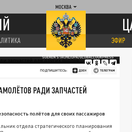
МОСКВА
ИЙ
Ц
АЛИТИКА
ЭФИР
SOEREN STACHE/DPA/GLOBALLOOKPRESS
ПОДПИШИТЕСЬ:
САМОЛЁТОВ РАДИ ЗАПЧАСТЕЙ
езопасность полётов для своих пассажиров
льник отдела стратегического планирования