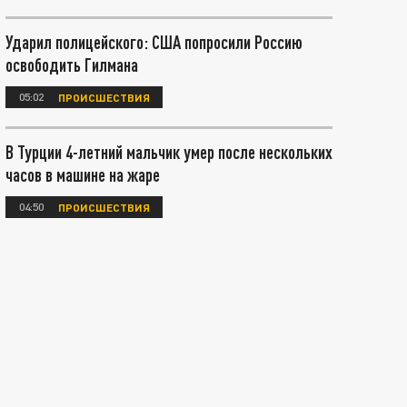
Ударил полицейского: США попросили Россию
освободить Гилмана
05:02
ПРОИСШЕСТВИЯ
В Турции 4-летний мальчик умер после нескольких
часов в машине на жаре
04:50
ПРОИСШЕСТВИЯ