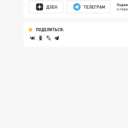
Подпи
ДЗЕН
ТЕЛЕГРАМ
и перв
ПОДЕЛИТЬСЯ: