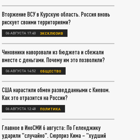
Вторжение ВСУ в Курскую область. Россия вновь
рискует своими территориями?
06 АВГУСТА 17:40
ЭКСКЛЮЗИВ
Чиновники наворовали из бюджета и сбежали
вместе с деньгами. Почему им это позволили?
06 АВГУСТА 14:52
ОБЩЕСТВО
США нарастили обмен разведданными с Киевом.
Как это отразится на России?
06 АВГУСТА 12:48
ПОЛИТИКА
Главное в ИноСМИ 6 августа: По Геленджику
ударили "случайно". Сюрприз Кима – "худший