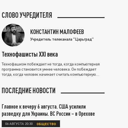
СЛОВО УЧРЕДИТЕЛЯ
КОНСТАНТИН МАЛОФЕЕВ
Учредитель телеканала "Царьград"
Технофашисты XXI века
Технофашизм побеждает не тогда, когда компьютерная
программа становится умнее человека. Он побеждает
тогда, когда человек начинает считать компьютерную
программу нравственно выше себя.
ПОСЛЕДНИЕ НОВОСТИ
Главное к вечеру 6 августа. США усилили
разведку для Украины. ВС России – в Орехове
06 АВГУСТА 20:30
ОБЩЕСТВО