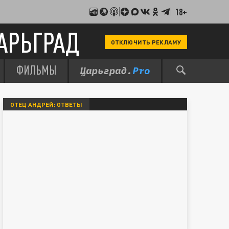
18+
АРЬГРАД
ОТКЛЮЧИТЬ РЕКЛАМУ
ФИЛЬМЫ
ОТЕЦ АНДРЕЙ: ОТВЕТЫ