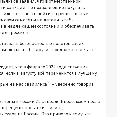
ьянков заявил, что в отечественной
ти санкции, не позволяющие покупать
азило готовность пойти на решительные
ь свои самолёты на детали, чтобы
т в надлежащем состоянии и обеспечивать
 для россиян.
ртвовать безопасностью полётов своих
самолеты, чтобы другие продолжали летать",
дает, что в феврале 2022 года ситуация
я, если к августу всё переменится к лучшему.
ые на нас свалились", – уверенно говорит
менены к России 25 февраля Евросоюзом после
запрещены поставки, лизинг,
судов из России. Это привело к тому, что