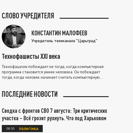
СЛОВО УЧРЕДИТЕЛЯ
КОНСТАНТИН МАЛОФЕЕВ
Учредитель телеканала "Царьград"
Технофашисты XXI века
Технофашизм побеждает не тогда, когда компьютерная
программа становится умнее человека. Он побеждает
тогда, когда человек начинает считать компьютерную
программу нравственно выше себя.
ПОСЛЕДНИЕ НОВОСТИ
Сводка с фронтов СВО 7 августа: Три критических
участка – Всё грозит рухнуть. Что под Харьковом
08:30
ПОЛИТИКА