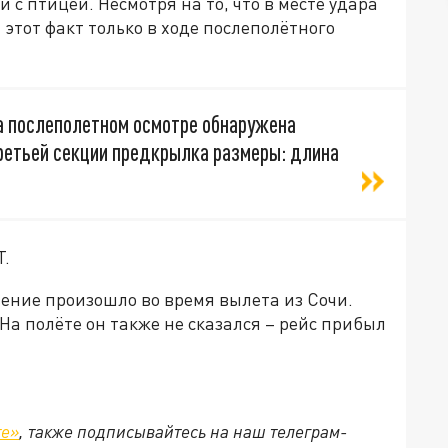
и с птицей. Несмотря на то, что в месте удара
этот факт только в ходе послеполётного
а послеполетном осмотре обнаружена
третьей секции предкрылка размеры: длина
T.
вение произошло во время вылета из Сочи.
На полёте он также не сказался – рейс прибыл
те»
, также подписывайтесь на наш телеграм-