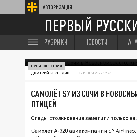
АВТОРИЗАЦИЯ
ПЕРВЫЙ РУССК
РУБРИКИ
НОВОСТИ
АН
ПРОИСШЕСТВИЯ
ДМИТРИЙ БОРОЗДИН
12 ИЮНЯ 2022 12:26
САМОЛЁТ S7 ИЗ СОЧИ В НОВОСИБ
ПТИЦЕЙ
Следы столкновения заметили только на 
Самолёт A-320 авиакомпании S7 Airlines,