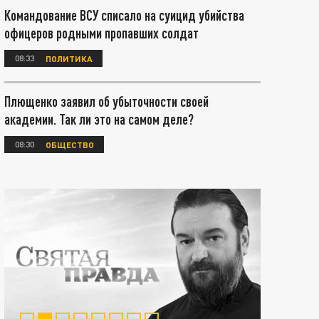
Командование ВСУ списало на суицид убийства
офицеров родными пропавших солдат
08:33
ПОЛИТИКА
Плющенко заявил об убыточности своей
академии. Так ли это на самом деле?
08:30
ОБЩЕСТВО