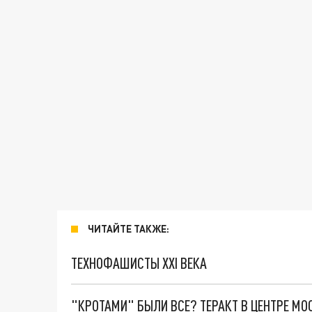
ЧИТАЙТЕ ТАКЖЕ:
ТЕХНОФАШИСТЫ XXI ВЕКА
"КРОТАМИ" БЫЛИ ВСЕ? ТЕРАКТ В ЦЕНТРЕ М