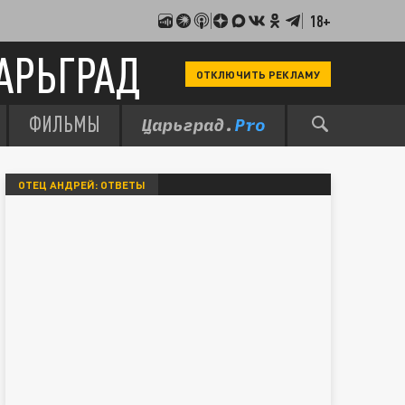
18+
АРЬГРАД
ОТКЛЮЧИТЬ РЕКЛАМУ
ФИЛЬМЫ
ОТЕЦ АНДРЕЙ: ОТВЕТЫ