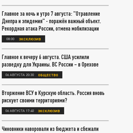
Главное за ночь и утро 7 августа: "Отравление
Днепра и эпидемия" - поражён важный объект.
Рекордная атака России, отмена мобилизации
08:00
ЭКСКЛЮЗИВ
Главное к вечеру 6 августа. США усилили
разведку для Украины. ВС России – в Орехове
06 АВГУСТА 20:30
ОБЩЕСТВО
Вторжение ВСУ в Курскую область. Россия вновь
рискует своими территориями?
06 АВГУСТА 17:40
ЭКСКЛЮЗИВ
Чиновники наворовали из бюджета и сбежали