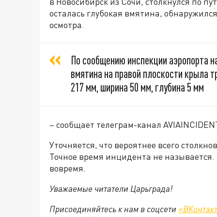
в Новосибирск из Сочи, столкнулся по пут
осталась глубокая вмятина, обнаружился 
осмотра.
По сообщению инспекции аэропорта н
вмятина на правой плоскости крыла 
217 мм, ширина 50 мм, глубина 5 мм
– сообщает телеграм-канал AVIAINCIDEN
Уточняется, что вероятнее всего столкно
Точное время инцидента не называется. 
вовремя.
Уважаемые читатели Царьграда!
Присоединяйтесь к нам в соцсети
«ВКонтак