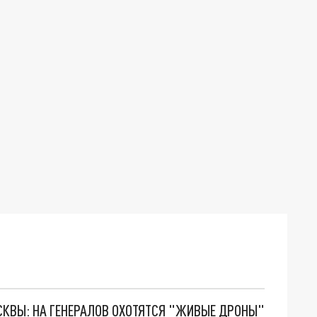
ОСКВЫ: НА ГЕНЕРАЛОВ ОХОТЯТСЯ "ЖИВЫЕ ДРОНЫ"