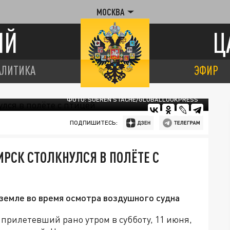
МОСКВА
ИЙ
Ц
АЛИТИКА
ЭФИР
ФОТО: SOEREN STACHE/GLOBALLOOKPRESS
ПОДПИШИТЕСЬ:
ИРСК СТОЛКНУЛСЯ В ПОЛЁТЕ С
земле во время осмотра воздушного судна
 прилетевший рано утром в субботу, 11 июня,