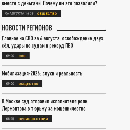
вместе с деньгами. Почему им это позволили?
06 АВГУСТА 14:52
ОБЩЕСТВО
НОВОСТИ РЕГИОНОВ
Главное на СВО за 6 августа: освобождение двух
сёл, удары по судам и рекорд ПВО
09:00
СВО
Мобилизация-2026: слухи и реальность
09:00
ОБЩЕСТВО
В Москве суд отправил исполнителя роли
Лермонтова в тюрьму за мошенничество
08:55
ПРОИСШЕСТВИЯ