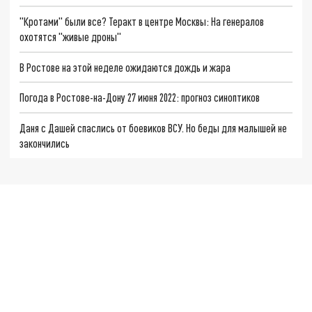
"Кротами" были все? Теракт в центре Москвы: На генералов
охотятся "живые дроны"
В Ростове на этой неделе ожидаются дождь и жара
Погода в Ростове-на-Дону 27 июня 2022: прогноз синоптиков
Даня с Дашей спаслись от боевиков ВСУ. Но беды для малышей не
закончились