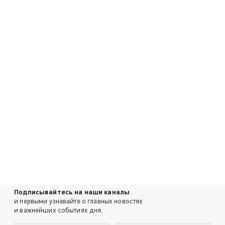
Подписывайтесь на наши каналы
и первыми узнавайте о главных новостях
и важнейших событиях дня.