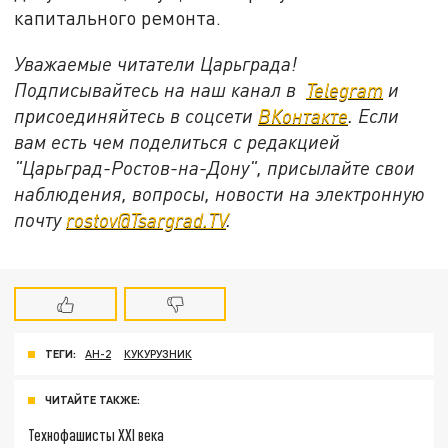
капитального ремонта.
Уважаемые читатели Царьграда!
Подписывайтесь на наш канал в
Telegram
и
присоединяйтесь в соцсети
ВКонтакте
. Если
вам есть чем поделиться с редакцией
"Царьград-Ростов-на-Дону", присылайте свои
наблюдения, вопросы, новости на электронную
почту
rostov@Tsargrad.ТV
.
ТЕГИ:
АН-2
КУКУРУЗНИК
ЧИТАЙТЕ ТАКЖЕ:
Технофашисты XXI века