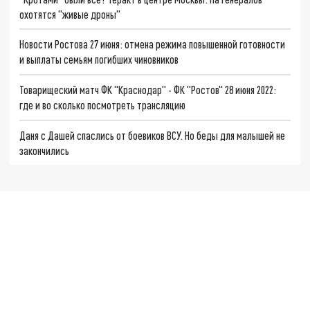
охотятся "живые дроны"
Новости Ростова 27 июня: отмена режима повышенной готовности
и выплаты семьям погибших чиновников
Товарищеский матч ФК "Краснодар" - ФК "Ростов" 28 июня 2022:
где и во сколько посмотреть трансляцию
Даня с Дашей спаслись от боевиков ВСУ. Но беды для малышей не
закончились