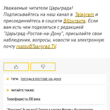
Уважаемые читатели Царьграда!
Подписывайтесь на наш канал в
Telegram
и
присоединяйтесь в соцсети
ВКонтакте
. Если
вам есть чем поделиться с редакцией
"Царьград-Ростов-на-Дону", присылайте свои
наблюдения, вопросы, новости на электронную
почту
rostov@Tsargrad.ТV
.
ТЕГИ:
ПОГОДА В РОСТОВЕ-НА-ДОНУ
ЧИТАЙТЕ ТАКЖЕ:
Технофашисты XXI века
"Кротами" были все? Теракт в центре Москвы: На генералов