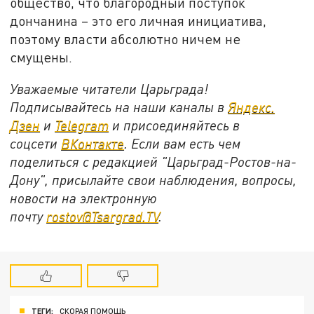
общество, что благородный поступок
дончанина – это его личная инициатива,
поэтому власти абсолютно ничем не
смущены.
Уважаемые читатели Царьграда!
Подписывайтесь на наши каналы в
Яндекс.
Дзен
и
Telegram
и присоединяйтесь в
соцсети
ВКонтакте
. Если вам есть чем
поделиться с редакцией "Царьград-Ростов-на-
Дону", присылайте свои наблюдения, вопросы,
новости на электронную
почту
rostov@Tsargrad.ТV
.
ТЕГИ:
СКОРАЯ ПОМОЩЬ