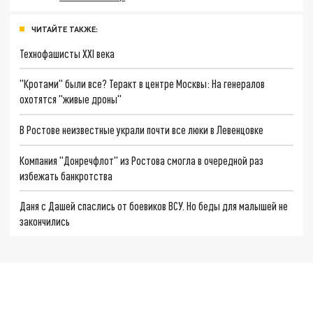
ЧИТАЙТЕ ТАКЖЕ:
Технофашисты XXI века
"Кротами" были все? Теракт в центре Москвы: На генералов
охотятся "живые дроны"
В Ростове неизвестные украли почти все люки в Левенцовке
Компания "Донречфлот" из Ростова смогла в очередной раз
избежать банкротства
Даня с Дашей спаслись от боевиков ВСУ. Но беды для малышей не
закончились