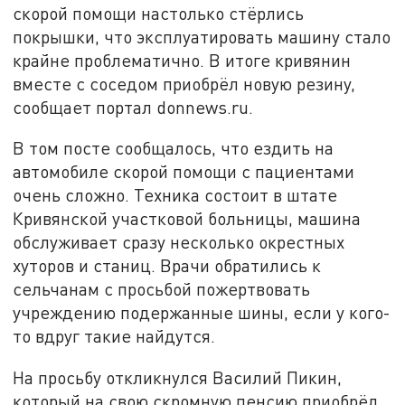
скорой помощи настолько стёрлись
покрышки, что эксплуатировать машину стало
крайне проблематично. В итоге кривянин
вместе с соседом приобрёл новую резину,
сообщает портал donnews.ru.
В том посте сообщалось, что ездить на
автомобиле скорой помощи с пациентами
очень сложно. Техника состоит в штате
Кривянской участковой больницы, машина
обслуживает сразу несколько окрестных
хуторов и станиц. Врачи обратились к
сельчанам с просьбой пожертвовать
учреждению подержанные шины, если у кого-
то вдруг такие найдутся.
На просьбу откликнулся Василий Пикин,
который на свою скромную пенсию приобрёл