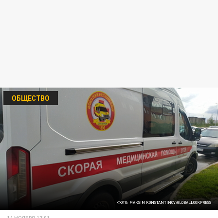
ОБЩЕСТВО
ФОТО: MAKSIM KONSTANTINOV/GLOBALLOOKPRESS
14 НОЯБРЯ 17:01