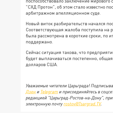
поспособствовало заключение мирового
"СХД Протон", об этом стало известно п
арбитражном апелляционном суде.
Новый виток разбирательств начался посл
Соответствующая жалоба поступила на р
была рассмотрена в короткие сроки, по 
поддержано.
Сейчас ситуация такова, что предприяти
будет выплачиваться постепенно, общая 
долларов США.
Уважаемые читатели Царьграда! Подписыва
Дзен
и
Telegram
и присоединяйтесь в соцс
редакцией "Царьград-Ростов-на-Дону", при
электронную почту
rostov@Tsargrad.ТV
.