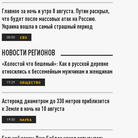
Главное за ночь и утро 8 августа. Путин раскрыл,
что будет после массовых атак на Россию.
Украина вошла в самый страшный период
08:00
СВО
НОВОСТИ РЕГИОНОВ
«Холостой что бешеный»: Как в русской деревне
относились к бессемейным мужчинам и женщинам
19:29
ОБЩЕСТВО
Астероид диаметром до 330 метров приблизится
к Земле в ночь на 10 августа
19:00
НАУКА