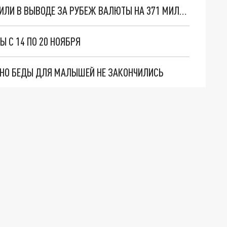
КОМПАНИЮ ИЗ РОСТОВА-НА-ДОНУ ЗАПОДОЗРИЛИ В ВЫВОДЕ ЗА РУБЕЖ ВАЛЮТЫ НА 371 МИЛЛИОН РУБЛЕЙ
 С 14 ПО 20 НОЯБРЯ
. НО БЕДЫ ДЛЯ МАЛЫШЕЙ НЕ ЗАКОНЧИЛИСЬ