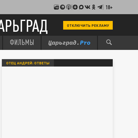
18+
АРЬГРАД
ОТКЛЮЧИТЬ РЕКЛАМУ
ФИЛЬМЫ
ОТЕЦ АНДРЕЙ: ОТВЕТЫ