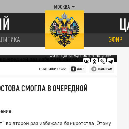
МОСКВА
ИЙ
Ц
АЛИТИКА
ЭФИР
ФОТО: ЦАРЬГРАД РОСТОВ-НА-ДОНУ
ПОДПИШИТЕСЬ:
СТОВА СМОГЛА В ОЧЕРЕДНОЙ
ение.
" во второй раз избежала банкротства. Этому