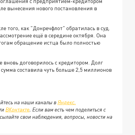
 соглашения с предприятием-кредитором
осле вынесения нового постановления в
е того, как "Донречфлот" обратилась в суд.
ассмотрение ещё в середине октября. Она
итогам обращение истца было полностью
е вновь договорилось с кредитором. Долг
сумма составила чуть больше 2,5 миллионов
йтесь на наши каналы в
Яндекс.
ети
ВКонтакте
. Если вам есть чем поделиться с
сылайте свои наблюдения, вопросы, новости на