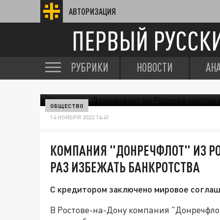
АВТОРИЗАЦИЯ
ПЕРВЫЙ РУССК
РУБРИКИ
НОВОСТИ
АН
ОБЩЕСТВО
14 НОЯБРЯ 2022 14:41
КОМПАНИЯ "ДОНРЕЧФЛОТ" ИЗ РО
РАЗ ИЗБЕЖАТЬ БАНКРОТСТВА
С кредитором заключено мировое соглаш
В Ростове-на-Дону компания "Донречфлот