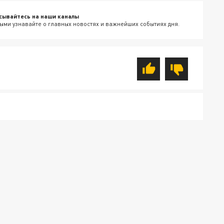
сывайтесь на наши каналы
ыми узнавайте о главных новостях и важнейших событиях дня.