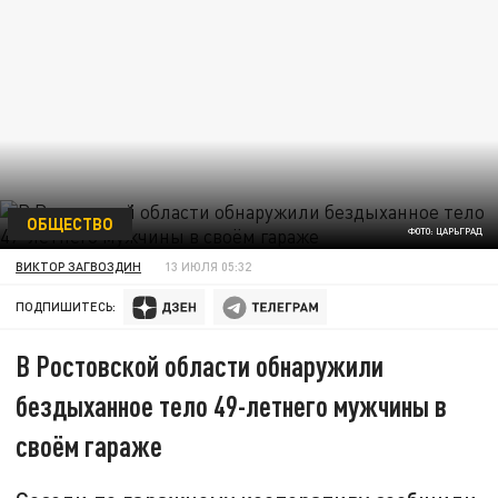
ОБЩЕСТВО
ФОТО: ЦАРЬГРАД
ВИКТОР ЗАГВОЗДИН
13 ИЮЛЯ 05:32
ПОДПИШИТЕСЬ:
В Ростовской области обнаружили
бездыханное тело 49-летнего мужчины в
своём гараже